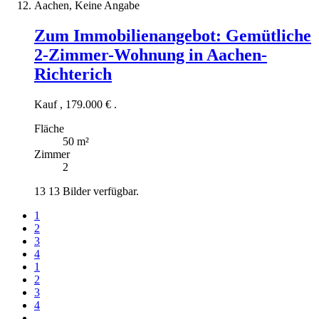
Aachen, Keine Angabe
Zum Immobilienangebot:
Gemütliche
2-Zimmer-Wohnung in Aachen-
Richterich
Kauf
,
179.000 €
.
Fläche
50 m²
Zimmer
2
13
13 Bilder verfügbar.
1
2
3
4
1
2
3
4