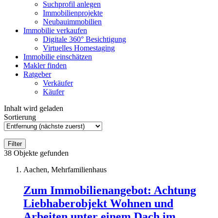
Suchprofil anlegen
Immobilienprojekte
Neubauimmobilien
Immobilie verkaufen
Digitale 360° Besichtigung
Virtuelles Homestaging
Immobilie einschätzen
Makler finden
Ratgeber
Verkäufer
Käufer
Inhalt wird geladen
Sortierung
Filter
38
Objekte gefunden
Aachen, Mehrfamilienhaus
Zum Immobilienangebot:
Achtung
Liebhaberobjekt Wohnen und
Arbeiten unter einem Dach im