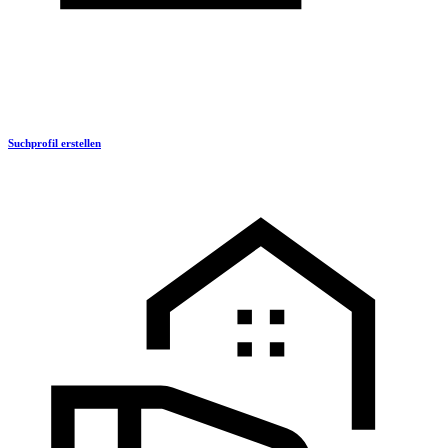
Suchprofil erstellen