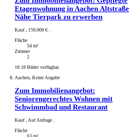
Zum Immobilienangebot:
Gepflegte
Etagenwohnung in Aachen Altstraße
Nähe Tierpark zu erwerben
Kauf
,
159.000 €
.
Fläche
54 m²
Zimmer
2
18
18 Bilder verfügbar.
Aachen, Keine Angabe
Zum Immobilienangebot:
Seniorengerechtes Wohnen mit
Schwimmbad und Restaurant
Kauf
,
Auf Anfrage
.
Fläche
63 m²