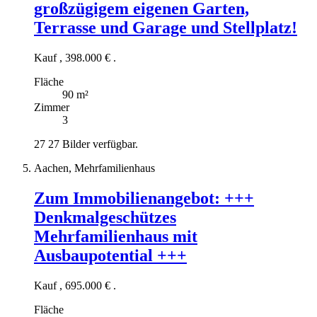
großzügigem eigenen Garten,
Terrasse und Garage und Stellplatz!
Kauf
,
398.000 €
.
Fläche
90 m²
Zimmer
3
27
27 Bilder verfügbar.
Aachen, Mehrfamilienhaus
Zum Immobilienangebot:
+++
Denkmalgeschützes
Mehrfamilienhaus mit
Ausbaupotential +++
Kauf
,
695.000 €
.
Fläche