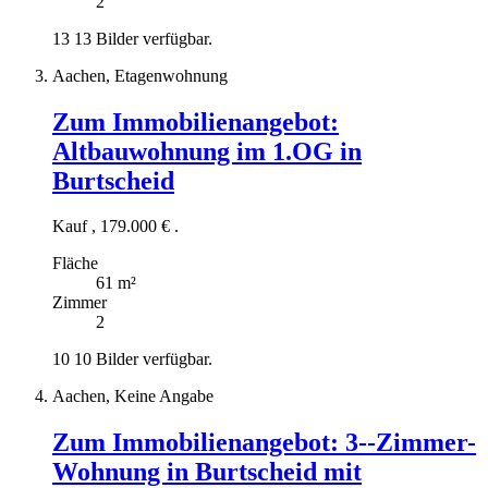
2
13
13 Bilder verfügbar.
Aachen, Etagenwohnung
Zum Immobilienangebot:
Altbauwohnung im 1.OG in
Burtscheid
Kauf
,
179.000 €
.
Fläche
61 m²
Zimmer
2
10
10 Bilder verfügbar.
Aachen, Keine Angabe
Zum Immobilienangebot:
3--Zimmer-
Wohnung in Burtscheid mit