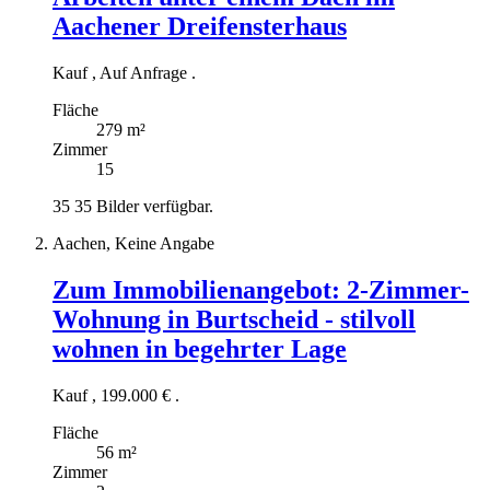
Aachener Dreifensterhaus
Kauf
,
Auf Anfrage
.
Fläche
279 m²
Zimmer
15
35
35 Bilder verfügbar.
Aachen, Keine Angabe
Zum Immobilienangebot:
2-Zimmer-
Wohnung in Burtscheid - stilvoll
wohnen in begehrter Lage
Kauf
,
199.000 €
.
Fläche
56 m²
Zimmer