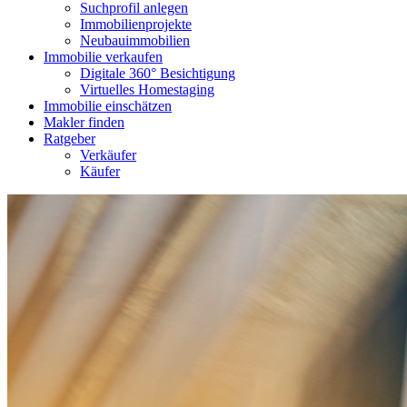
Suchprofil anlegen
Immobilienprojekte
Neubauimmobilien
Immobilie verkaufen
Digitale 360° Besichtigung
Virtuelles Homestaging
Immobilie einschätzen
Makler finden
Ratgeber
Verkäufer
Käufer