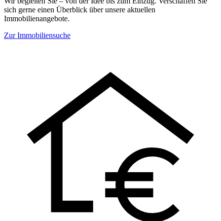
Wir begleiten Sie – von der Idee bis zum Einzug. Verschaffen Sie
sich gerne einen Überblick über unsere aktuellen
Immobilienangebote.
Zur Immobiliensuche