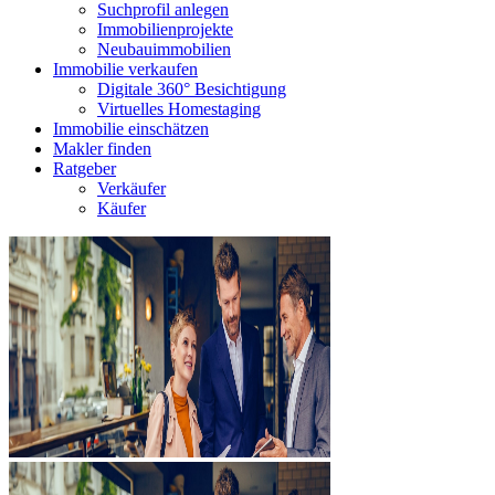
Suchprofil anlegen
Immobilienprojekte
Neubauimmobilien
Immobilie verkaufen
Digitale 360° Besichtigung
Virtuelles Homestaging
Immobilie einschätzen
Makler finden
Ratgeber
Verkäufer
Käufer