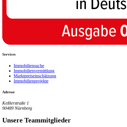
Services
Immobiliensuche
Immobilienvermittlung
Marktpreiseinschätzung
Immobilienprojekte
Adresse
Keßlerstraße 1
90489 Nürnberg
Unsere Teammitglieder