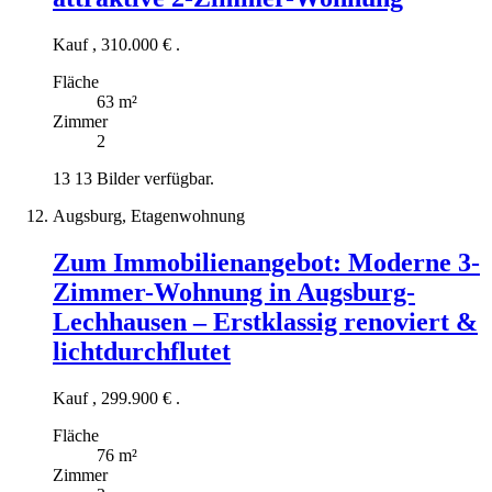
Kauf
,
310.000 €
.
Fläche
63 m²
Zimmer
2
13
13 Bilder verfügbar.
Augsburg, Etagenwohnung
Zum Immobilienangebot:
Moderne 3-
Zimmer-Wohnung in Augsburg-
Lechhausen – Erstklassig renoviert &
lichtdurchflutet
Kauf
,
299.900 €
.
Fläche
76 m²
Zimmer