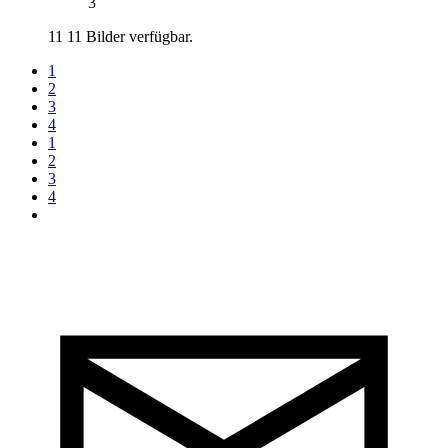
3
11
11 Bilder verfügbar.
1
2
3
4
1
2
3
4