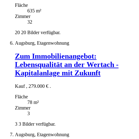
Fläche
635 m²
Zimmer
32
20
20 Bilder verfügbar.
Augsburg, Etagenwohnung
Zum Immobilienangebot:
Lebensqualität an der Wertach -
Kapitalanlage mit Zukunft
Kauf
,
279.000 €
.
Fläche
78 m²
Zimmer
3
3
3 Bilder verfügbar.
Augsburg, Etagenwohnung