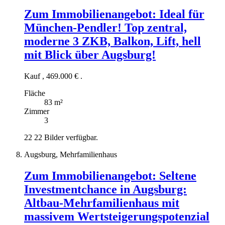
Zum Immobilienangebot:
Ideal für
München-Pendler! Top zentral,
moderne 3 ZKB, Balkon, Lift, hell
mit Blick über Augsburg!
Kauf
,
469.000 €
.
Fläche
83 m²
Zimmer
3
22
22 Bilder verfügbar.
Augsburg, Mehrfamilienhaus
Zum Immobilienangebot:
Seltene
Investmentchance in Augsburg:
Altbau-Mehrfamilienhaus mit
massivem Wertsteigerungspotenzial