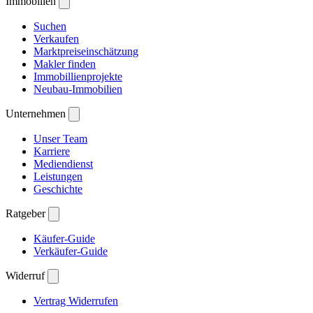
Immobilien
Suchen
Verkaufen
Marktpreiseinschätzung
Makler finden
Immobillienprojekte
Neubau-Immobilien
Unternehmen
Unser Team
Karriere
Mediendienst
Leistungen
Geschichte
Ratgeber
Käufer-Guide
Verkäufer-Guide
Widerruf
Vertrag Widerrufen