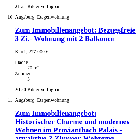
21
21 Bilder verfügbar.
Augsburg, Etagenwohnung
Zum Immobilienangebot:
Bezugsfreie
3 Zi.- Wohnung mit 2 Balkonen
Kauf
,
277.000 €
.
Fläche
70 m²
Zimmer
3
20
20 Bilder verfügbar.
Augsburg, Etagenwohnung
Zum Immobilienangebot:
Historischer Charme und modernes
Wohnen im Proviantbach Palais -
attraktive 2-Zimmer-Wohnung