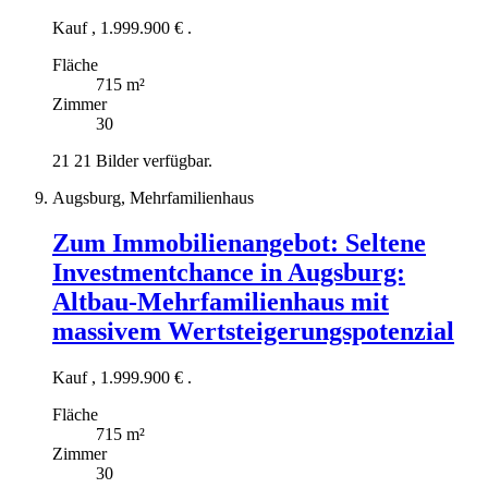
Kauf
,
1.999.900 €
.
Fläche
715 m²
Zimmer
30
21
21 Bilder verfügbar.
Augsburg, Mehrfamilienhaus
Zum Immobilienangebot:
Seltene
Investmentchance in Augsburg:
Altbau-Mehrfamilienhaus mit
massivem Wertsteigerungspotenzial
Kauf
,
1.999.900 €
.
Fläche
715 m²
Zimmer
30