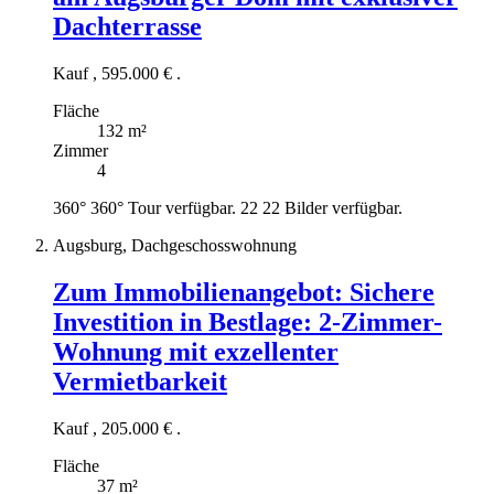
Dachterrasse
Kauf
,
595.000 €
.
Fläche
132 m²
Zimmer
4
360°
360° Tour verfügbar.
22
22 Bilder verfügbar.
Augsburg, Dachgeschosswohnung
Zum Immobilienangebot:
Sichere
Investition in Bestlage: 2-Zimmer-
Wohnung mit exzellenter
Vermietbarkeit
Kauf
,
205.000 €
.
Fläche
37 m²