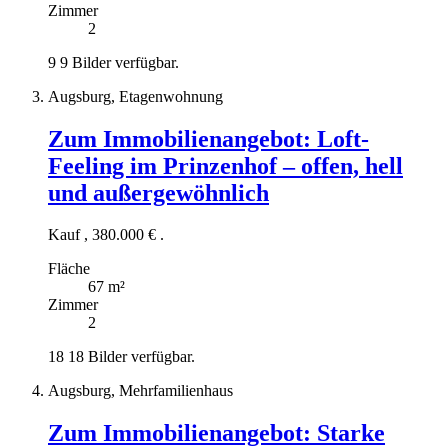
Zimmer
2
9
9 Bilder verfügbar.
Augsburg, Etagenwohnung
Zum Immobilienangebot:
Loft-
Feeling im Prinzenhof – offen, hell
und außergewöhnlich
Kauf
,
380.000 €
.
Fläche
67 m²
Zimmer
2
18
18 Bilder verfügbar.
Augsburg, Mehrfamilienhaus
Zum Immobilienangebot:
Starke