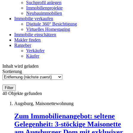
Suchprofil anlegen
Immobilienprojekte
Neubauimmobilien
Immobilie verkaufen
Digitale 360° Besichtigung
Virtuelles Homestaging
Immobilie einschätzen
Makler finden
Ratgeber
Verkäufer
Käufer
Inhalt wird geladen
Sortierung
Filter
40
Objekte gefunden
Augsburg, Maisonettewohnung
Zum Immobilienangebot:
seltene
Gelegenheit: 3-stöckige Maisonette
am Augsburger Dom mit exklusiver