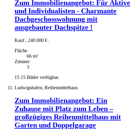
Zum Immobilienangebot:
Für Aktive
und Individualisten - Charmante
Dachgeschosswohnung mit
ausgebauter Dachspitze !
Kauf
,
240.000 €
.
Fläche
66 m²
Zimmer
3
15
15 Bilder verfügbar.
Ludwigshafen, Reihenmittelhaus
Zum Immobilienangebot:
Ein
Zuhause mit Platz zum Leben –
großzügiges Reihenmittelhaus mit
Garten und Doppelgarage