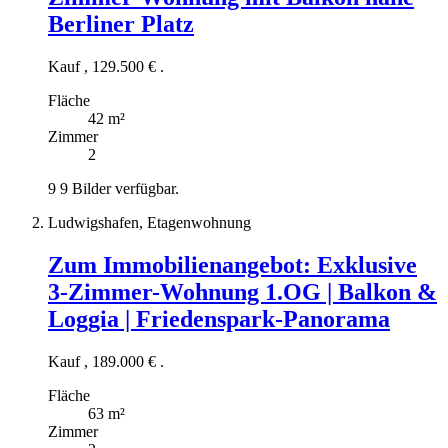
Berliner Platz
Kauf
,
129.500 €
.
Fläche
42 m²
Zimmer
2
9
9 Bilder verfügbar.
Ludwigshafen, Etagenwohnung
Zum Immobilienangebot:
Exklusive
3-Zimmer-Wohnung 1.OG | Balkon &
Loggia | Friedenspark-Panorama
Kauf
,
189.000 €
.
Fläche
63 m²
Zimmer