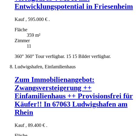
Entwicklungspotential in Friesenheim
Kauf
,
595.000 €
.
Fläche
359 m²
Zimmer
11
360°
360° Tour verfügbar.
15
15 Bilder verfügbar.
Ludwigshafen, Einfamilienhaus
Zum Immobilienangebot:
Zwangsversteigerung ++
Einfamilienhaus ++ Provisionsfrei für
Käufer!! In 67063 Ludwigshafen am
Rhein
Kauf
,
89.400 €
.
Fläche