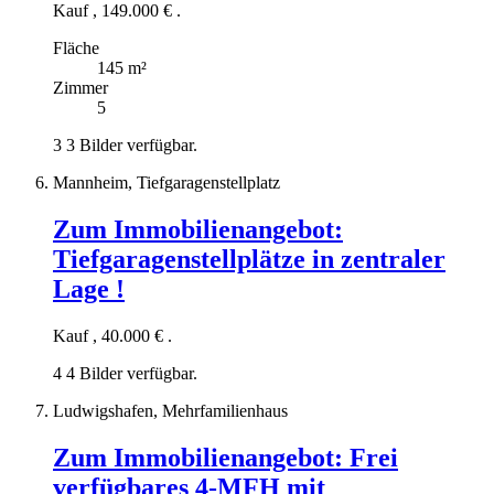
Kauf
,
149.000 €
.
Fläche
145 m²
Zimmer
5
3
3 Bilder verfügbar.
Mannheim, Tiefgaragenstellplatz
Zum Immobilienangebot:
Tiefgaragenstellplätze in zentraler
Lage !
Kauf
,
40.000 €
.
4
4 Bilder verfügbar.
Ludwigshafen, Mehrfamilienhaus
Zum Immobilienangebot:
Frei
verfügbares 4-MFH mit