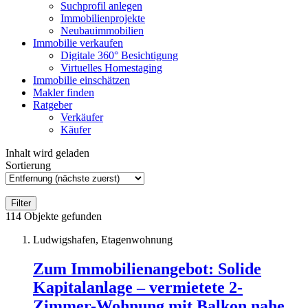
Suchprofil anlegen
Immobilienprojekte
Neubauimmobilien
Immobilie verkaufen
Digitale 360° Besichtigung
Virtuelles Homestaging
Immobilie einschätzen
Makler finden
Ratgeber
Verkäufer
Käufer
Inhalt wird geladen
Sortierung
Filter
114
Objekte gefunden
Ludwigshafen, Etagenwohnung
Zum Immobilienangebot:
Solide
Kapitalanlage – vermietete 2-
Zimmer-Wohnung mit Balkon nahe