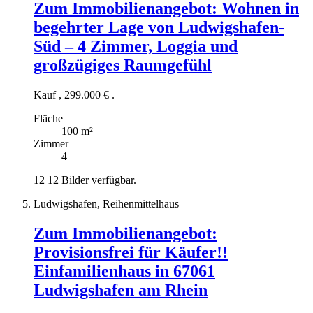
Zum Immobilienangebot:
Wohnen in
begehrter Lage von Ludwigshafen-
Süd – 4 Zimmer, Loggia und
großzügiges Raumgefühl
Kauf
,
299.000 €
.
Fläche
100 m²
Zimmer
4
12
12 Bilder verfügbar.
Ludwigshafen, Reihenmittelhaus
Zum Immobilienangebot:
Provisionsfrei für Käufer!!
Einfamilienhaus in 67061
Ludwigshafen am Rhein