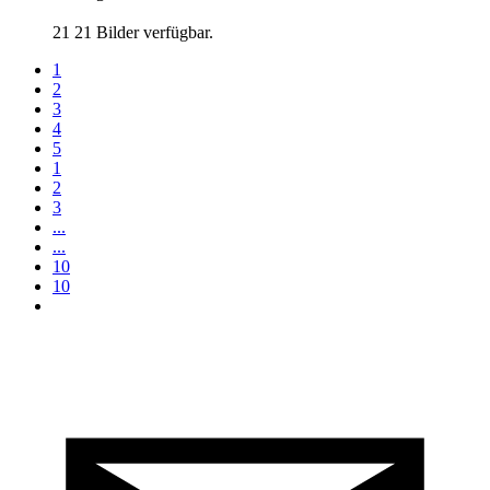
21
21 Bilder verfügbar.
1
2
3
4
5
1
2
3
...
...
10
10