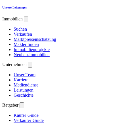
Unsere Leistungen
Immobilien
Suchen
Verkaufen
Marktpreiseinschätzung
Makler finden
Immobillienprojekte
Neubau-Immobilien
Unternehmen
Unser Team
Karriere
Mediendienst
Leistungen
Geschichte
Ratgeber
Käufer-Guide
Verkäufer-Guide