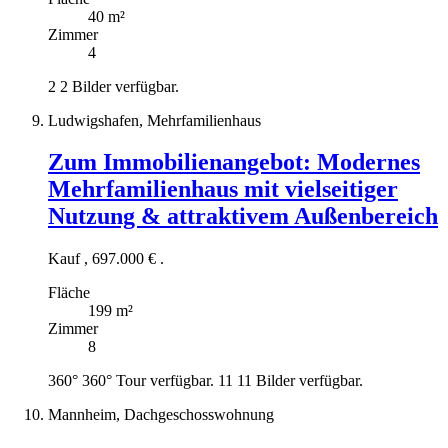
40 m²
Zimmer
4
2
2 Bilder verfügbar.
Ludwigshafen, Mehrfamilienhaus
Zum Immobilienangebot:
Modernes
Mehrfamilienhaus mit vielseitiger
Nutzung & attraktivem Außenbereich
Kauf
,
697.000 €
.
Fläche
199 m²
Zimmer
8
360°
360° Tour verfügbar.
11
11 Bilder verfügbar.
Mannheim, Dachgeschosswohnung