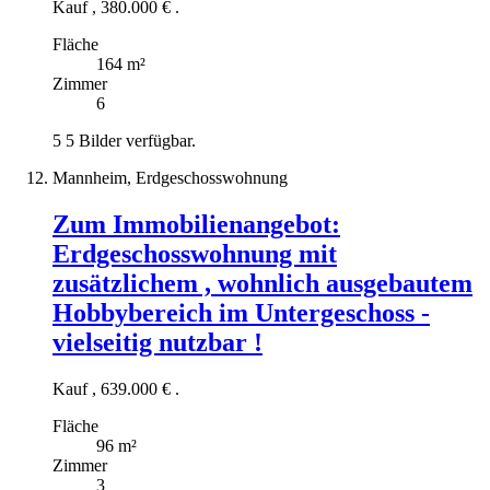
Kauf
,
380.000 €
.
Fläche
164 m²
Zimmer
6
5
5 Bilder verfügbar.
Mannheim, Erdgeschosswohnung
Zum Immobilienangebot:
Erdgeschosswohnung mit
zusätzlichem , wohnlich ausgebautem
Hobbybereich im Untergeschoss -
vielseitig nutzbar !
Kauf
,
639.000 €
.
Fläche
96 m²
Zimmer
3