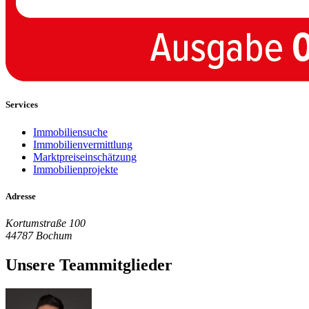
Services
Immobiliensuche
Immobilienvermittlung
Marktpreiseinschätzung
Immobilienprojekte
Adresse
Kortumstraße 100
44787 Bochum
Unsere Teammitglieder