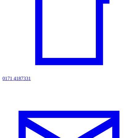
0171 4187331