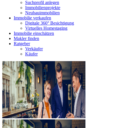
Suchprofil anlegen
Immobilienprojekte
Neubauimmobilien
Immobilie verkaufen
Digitale 360° Besichtigung
Virtuelles Homestaging
Immobilie einschätzen
Makler finden
Ratgeber
Verkäufer
Käufer