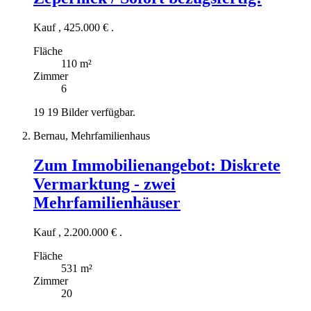
Kauf
,
425.000 €
.
Fläche
110 m²
Zimmer
6
19
19 Bilder verfügbar.
Bernau, Mehrfamilienhaus
Zum Immobilienangebot:
Diskrete
Vermarktung - zwei
Mehrfamilienhäuser
Kauf
,
2.200.000 €
.
Fläche
531 m²
Zimmer
20