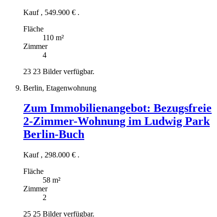
Kauf
,
549.900 €
.
Fläche
110 m²
Zimmer
4
23
23 Bilder verfügbar.
Berlin, Etagenwohnung
Zum Immobilienangebot:
Bezugsfreie
2-Zimmer-Wohnung im Ludwig Park
Berlin-Buch
Kauf
,
298.000 €
.
Fläche
58 m²
Zimmer
2
25
25 Bilder verfügbar.