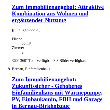
Zum Immobilienangebot:
Attraktive
Kombination aus Wohnen und
ergänzender Nutzung
Kauf
,
850.000 €
.
Fläche
55 m²
Zimmer
2
360°
360° Tour verfügbar.
3
3 Bilder verfügbar.
Bernau, Einfamilienhaus
Zum Immobilienangebot:
Zukunftssicher - Gehobenes
Einfamilienhaus mit Wärmepumpe,
PV, Einbaukamin, FBH und Garage
in Bernau-Birkholzaue