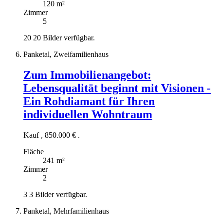
120 m²
Zimmer
5
20
20 Bilder verfügbar.
Panketal, Zweifamilienhaus
Zum Immobilienangebot:
Lebensqualität beginnt mit Visionen -
Ein Rohdiamant für Ihren
individuellen Wohntraum
Kauf
,
850.000 €
.
Fläche
241 m²
Zimmer
2
3
3 Bilder verfügbar.
Panketal, Mehrfamilienhaus