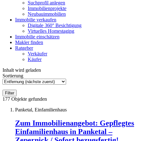
Suchprofil anlegen
Immobilienprojekte
Neubauimmobilien
Immobilie verkaufen
Digitale 360° Besichtigung
Virtuelles Homestaging
Immobilie einschätzen
Makler finden
Ratgeber
Verkäufer
Käufer
Inhalt wird geladen
Sortierung
Filter
177
Objekte gefunden
Panketal, Einfamilienhaus
Zum Immobilienangebot:
Gepflegtes
Einfamilienhaus in Panketal –
Zepernick / Sofort bezugsfertig!