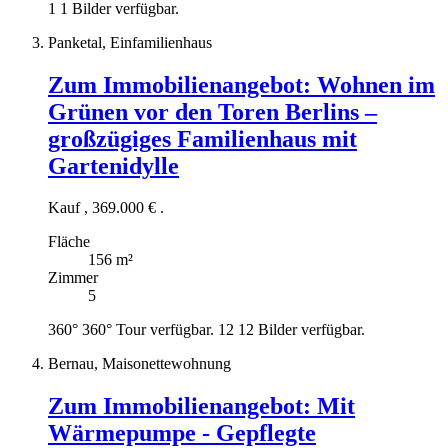
1
1 Bilder verfügbar.
Panketal, Einfamilienhaus
Zum Immobilienangebot:
Wohnen im
Grünen vor den Toren Berlins –
großzügiges Familienhaus mit
Gartenidylle
Kauf
,
369.000 €
.
Fläche
156 m²
Zimmer
5
360°
360° Tour verfügbar.
12
12 Bilder verfügbar.
Bernau, Maisonettewohnung
Zum Immobilienangebot:
Mit
Wärmepumpe - Gepflegte