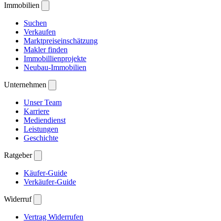
Immobilien
Suchen
Verkaufen
Marktpreiseinschätzung
Makler finden
Immobillienprojekte
Neubau-Immobilien
Unternehmen
Unser Team
Karriere
Mediendienst
Leistungen
Geschichte
Ratgeber
Käufer-Guide
Verkäufer-Guide
Widerruf
Vertrag Widerrufen