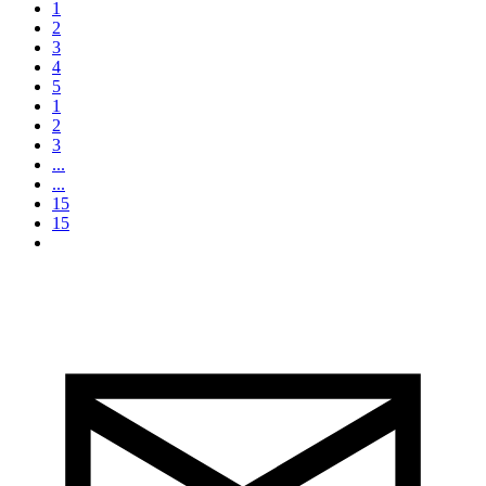
1
2
3
4
5
1
2
3
...
...
15
15