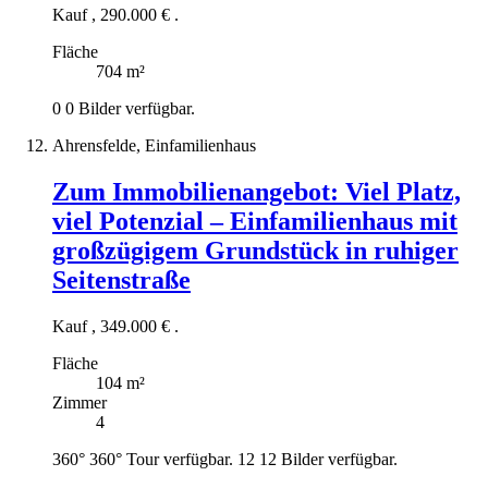
Kauf
,
290.000 €
.
Fläche
704 m²
0
0 Bilder verfügbar.
Ahrensfelde, Einfamilienhaus
Zum Immobilienangebot:
Viel Platz,
viel Potenzial – Einfamilienhaus mit
großzügigem Grundstück in ruhiger
Seitenstraße
Kauf
,
349.000 €
.
Fläche
104 m²
Zimmer
4
360°
360° Tour verfügbar.
12
12 Bilder verfügbar.