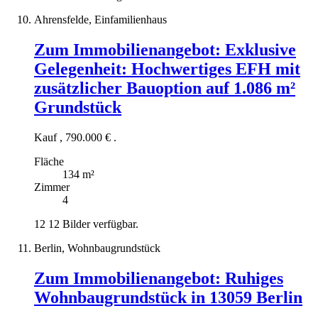
Ahrensfelde, Einfamilienhaus
Zum Immobilienangebot:
Exklusive
Gelegenheit: Hochwertiges EFH mit
zusätzlicher Bauoption auf 1.086 m²
Grundstück
Kauf
,
790.000 €
.
Fläche
134 m²
Zimmer
4
12
12 Bilder verfügbar.
Berlin, Wohnbaugrundstück
Zum Immobilienangebot:
Ruhiges
Wohnbaugrundstück in 13059 Berlin