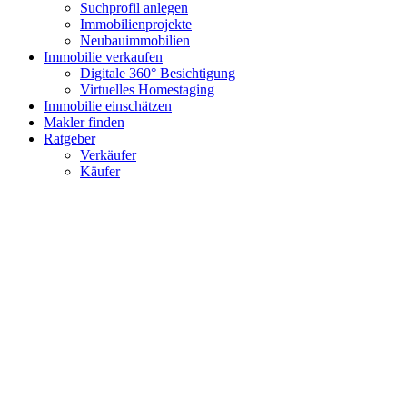
Suchprofil anlegen
Immobilienprojekte
Neubauimmobilien
Immobilie verkaufen
Digitale 360° Besichtigung
Virtuelles Homestaging
Immobilie einschätzen
Makler finden
Ratgeber
Verkäufer
Käufer