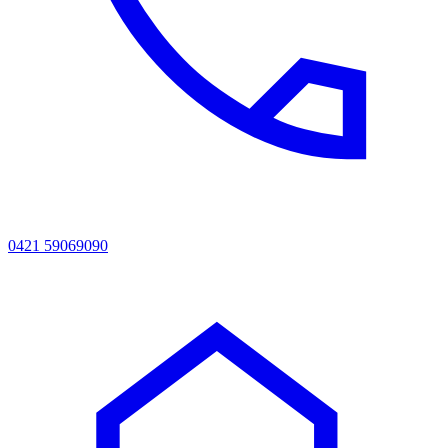
0421 59069090