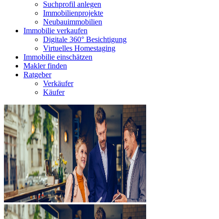
Suchprofil anlegen
Immobilienprojekte
Neubauimmobilien
Immobilie verkaufen
Digitale 360° Besichtigung
Virtuelles Homestaging
Immobilie einschätzen
Makler finden
Ratgeber
Verkäufer
Käufer