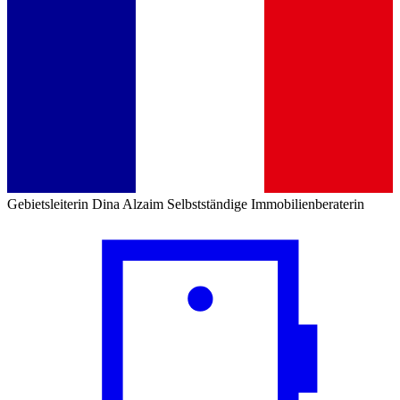
Gebietsleiterin
Dina Alzaim
Selbstständige Immobilienberaterin