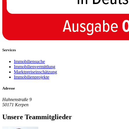
Services
Immobiliensuche
Immobilienvermittlung
Marktpreiseinschätzung
Immobilienprojekte
Adresse
Hahnenstraße 9
50171 Kerpen
Unsere Teammitglieder