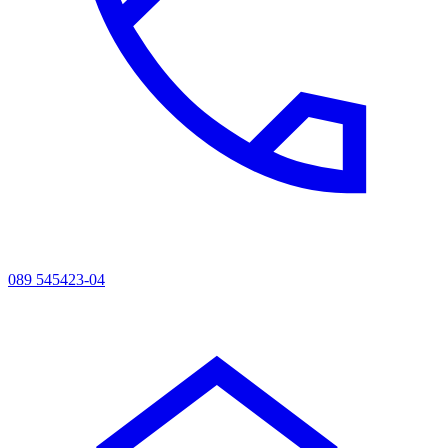
089 545423-04