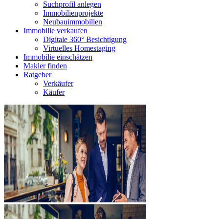
Suchprofil anlegen
Immobilienprojekte
Neubauimmobilien
Immobilie verkaufen
Digitale 360° Besichtigung
Virtuelles Homestaging
Immobilie einschätzen
Makler finden
Ratgeber
Verkäufer
Käufer