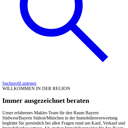
Suchprofil anlegen
WILLKOMMEN IN DER REGION
Immer ausgezeichnet beraten
Unser erfahrenes Makler-Team für den Raum Bayern
Südwest/Bayern Südost/München in der Immobilienverwertung
begleitet Sie persönlich bei allen Fragen rund um Kauf, Verkauf und