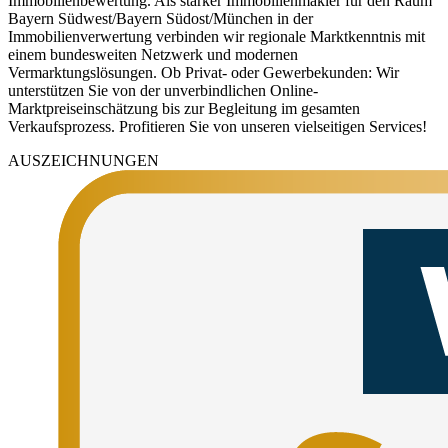
Immobilienbewertung. Als starker Immobilienmakler für den Raum
Bayern Südwest/Bayern Südost/München in der
Immobilienverwertung verbinden wir regionale Marktkenntnis mit
einem bundesweiten Netzwerk und modernen
Vermarktungslösungen. Ob Privat- oder Gewerbekunden: Wir
unterstützen Sie von der unverbindlichen Online-
Marktpreiseinschätzung bis zur Begleitung im gesamten
Verkaufsprozess. Profitieren Sie von unseren vielseitigen Services!
AUSZEICHNUNGEN