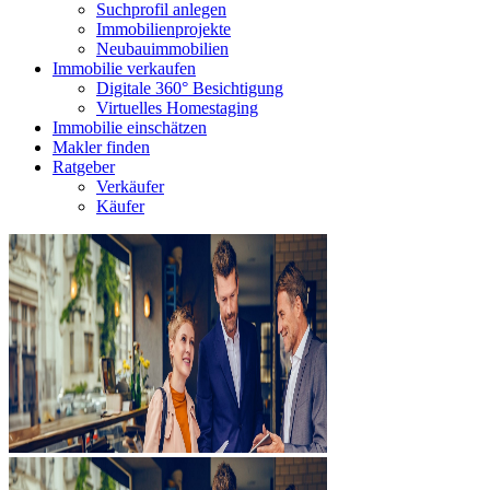
Suchprofil anlegen
Immobilienprojekte
Neubauimmobilien
Immobilie verkaufen
Digitale 360° Besichtigung
Virtuelles Homestaging
Immobilie einschätzen
Makler finden
Ratgeber
Verkäufer
Käufer