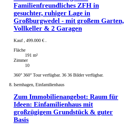
Familienfreundliches ZFH in
gesuchter, ruhiger Lage in
Großburgwedel - mit großem Garten,
Vollkeller & 2 Garagen
Kauf
,
499.000 €
.
Fläche
191 m²
Zimmer
10
360°
360° Tour verfügbar.
36
36 Bilder verfügbar.
Isernhagen, Einfamilienhaus
Zum Immobilienangebot:
Raum für
Ideen: Einfamilienhaus mit
großzügigem Grundstück & guter
Basis