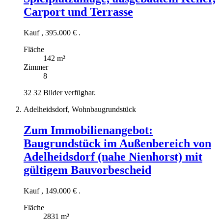
Carport und Terrasse
Kauf
,
395.000 €
.
Fläche
142 m²
Zimmer
8
32
32 Bilder verfügbar.
Adelheidsdorf, Wohnbaugrundstück
Zum Immobilienangebot:
Baugrundstück im Außenbereich von
Adelheidsdorf (nahe Nienhorst) mit
gültigem Bauvorbescheid
Kauf
,
149.000 €
.
Fläche
2831 m²