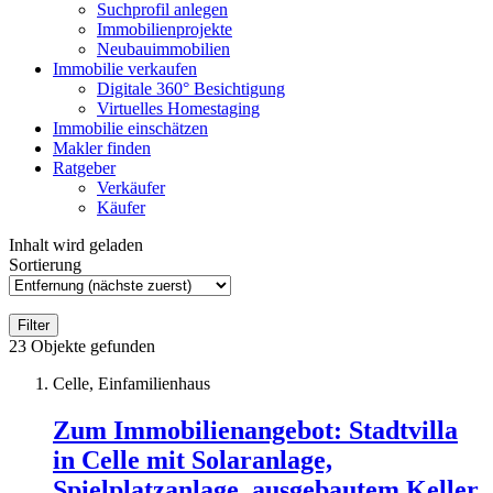
Suchprofil anlegen
Immobilienprojekte
Neubauimmobilien
Immobilie verkaufen
Digitale 360° Besichtigung
Virtuelles Homestaging
Immobilie einschätzen
Makler finden
Ratgeber
Verkäufer
Käufer
Inhalt wird geladen
Sortierung
Filter
23
Objekte gefunden
Celle, Einfamilienhaus
Zum Immobilienangebot:
Stadtvilla
in Celle mit Solaranlage,
Spielplatzanlage, ausgebautem Keller,