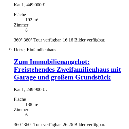
Kauf
,
449.000 €
.
Fläche
192 m²
Zimmer
8
360°
360° Tour verfügbar.
16
16 Bilder verfügbar.
Uetze, Einfamilienhaus
Zum Immobilienangebot:
Freistehendes Zweifamilienhaus mit
Garage und großem Grundstück
Kauf
,
249.900 €
.
Fläche
138 m²
Zimmer
6
360°
360° Tour verfügbar.
26
26 Bilder verfügbar.