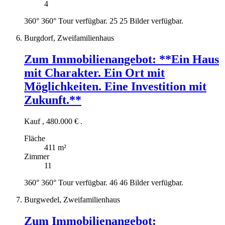
4
360°
360° Tour verfügbar.
25
25 Bilder verfügbar.
Burgdorf, Zweifamilienhaus
Zum Immobilienangebot:
**Ein Haus
mit Charakter. Ein Ort mit
Möglichkeiten. Eine Investition mit
Zukunft.**
Kauf
,
480.000 €
.
Fläche
411 m²
Zimmer
11
360°
360° Tour verfügbar.
46
46 Bilder verfügbar.
Burgwedel, Zweifamilienhaus
Zum Immobilienangebot: