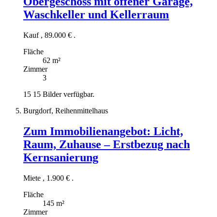
Obergeschoss mit offener Garage,
Waschkeller und Kellerraum
Kauf
,
89.000 €
.
Fläche
62 m²
Zimmer
3
15
15 Bilder verfügbar.
Burgdorf, Reihenmittelhaus
Zum Immobilienangebot:
Licht,
Raum, Zuhause – Erstbezug nach
Kernsanierung
Miete
,
1.900 €
.
Fläche
145 m²
Zimmer