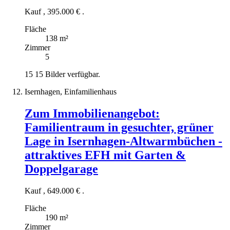
Kauf
,
395.000 €
.
Fläche
138 m²
Zimmer
5
15
15 Bilder verfügbar.
Isernhagen, Einfamilienhaus
Zum Immobilienangebot:
Familientraum in gesuchter, grüner
Lage in Isernhagen-Altwarmbüchen -
attraktives EFH mit Garten &
Doppelgarage
Kauf
,
649.000 €
.
Fläche
190 m²
Zimmer