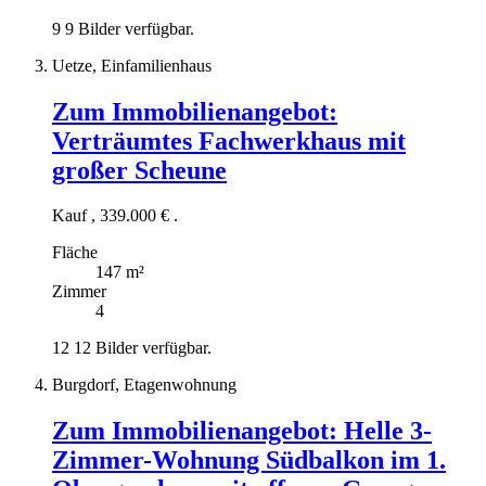
9
9 Bilder verfügbar.
Uetze, Einfamilienhaus
Zum Immobilienangebot:
Verträumtes Fachwerkhaus mit
großer Scheune
Kauf
,
339.000 €
.
Fläche
147 m²
Zimmer
4
12
12 Bilder verfügbar.
Burgdorf, Etagenwohnung
Zum Immobilienangebot:
Helle 3-
Zimmer-Wohnung Südbalkon im 1.