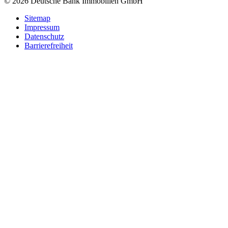
© 2026 Deutsche Bank Immobilien GmbH
Sitemap
Impressum
Datenschutz
Barrierefreiheit