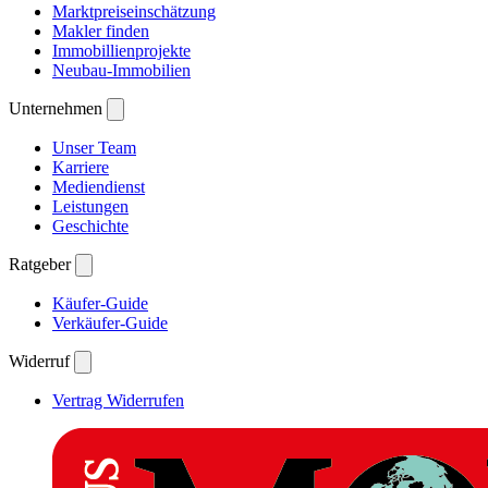
Marktpreiseinschätzung
Makler finden
Immobillienprojekte
Neubau-Immobilien
Unternehmen
Unser Team
Karriere
Mediendienst
Leistungen
Geschichte
Ratgeber
Käufer-Guide
Verkäufer-Guide
Widerruf
Vertrag Widerrufen