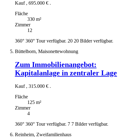
Kauf
,
695.000 €
.
Fläche
330 m²
Zimmer
12
360°
360° Tour verfügbar.
20
20 Bilder verfügbar.
Büttelborn, Maisonettewohnung
Zum Immobilienangebot:
Kapitalanlage in zentraler Lage
Kauf
,
315.000 €
.
Fläche
125 m²
Zimmer
4
360°
360° Tour verfügbar.
7
7 Bilder verfügbar.
Reinheim, Zweifamilienhaus