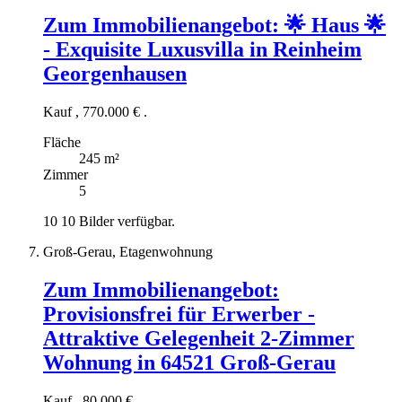
Zum Immobilienangebot:
🌟 Haus 🌟
- Exquisite Luxusvilla in Reinheim
Georgenhausen
Kauf
,
770.000 €
.
Fläche
245 m²
Zimmer
5
10
10 Bilder verfügbar.
Groß-Gerau, Etagenwohnung
Zum Immobilienangebot:
Provisionsfrei für Erwerber -
Attraktive Gelegenheit 2-Zimmer
Wohnung in 64521 Groß-Gerau
Kauf
,
80.000 €
.