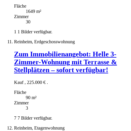
Fläche
1649 m²
Zimmer
30
1
1 Bilder verfügbar.
Reinheim, Erdgeschosswohnung
Zum Immobilienangebot:
Helle 3-
Zimmer-Wohnung mit Terrasse &
Stellplätzen – sofort verfügbar!
Kauf
,
225.000 €
.
Fläche
90 m²
Zimmer
3
7
7 Bilder verfügbar.
Reinheim, Etagenwohnung