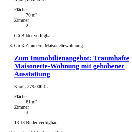
Fläche
70 m²
Zimmer
2
6
6 Bilder verfügbar.
Groß-Zimmern, Maisonettewohnung
Zum Immobilienangebot:
Traumhafte
Maisonette-Wohnung mit gehobener
Ausstattung
Kauf
,
279.000 €
.
Fläche
81 m²
Zimmer
3
13
13 Bilder verfügbar.