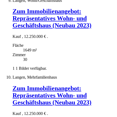
Langen, Wohn/Geschäftshaus
Zum Immobilienangebot:
Repräsentatives Wohn- und
Geschäftshaus (Neubau 2023)
Kauf
,
12.250.000 €
.
Fläche
1649 m²
Zimmer
30
1
1 Bilder verfügbar.
Langen, Mehrfamilienhaus
Zum Immobilienangebot:
Repräsentatives Wohn- und
Geschäftshaus (Neubau 2023)
Kauf
,
12.250.000 €
.