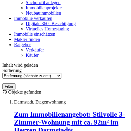
Suchprofil anlegen
Immobilienprojekte
Neubauimmobilien
Immobilie verkaufen
Digitale 360° Besichtigung
Virtuelles Homestaging
Immobilie einschätzen
Makler finden
Ratgeber
Verkäufer
Käufer
Inhalt wird geladen
Sortierung
Filter
79
Objekte gefunden
Darmstadt, Etagenwohnung
Zum Immobilienangebot:
Stilvolle 3-
Zimmer-Wohnung mit ca. 92m² im
Herzen Darmstadts