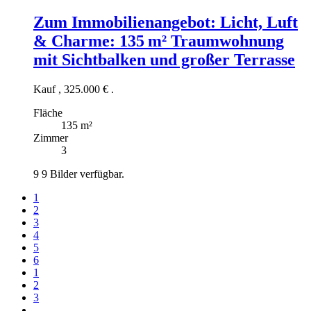
Zum Immobilienangebot:
Licht, Luft
& Charme: 135 m² Traumwohnung
mit Sichtbalken und großer Terrasse
Kauf
,
325.000 €
.
Fläche
135 m²
Zimmer
3
9
9 Bilder verfügbar.
1
2
3
4
5
6
1
2
3
...