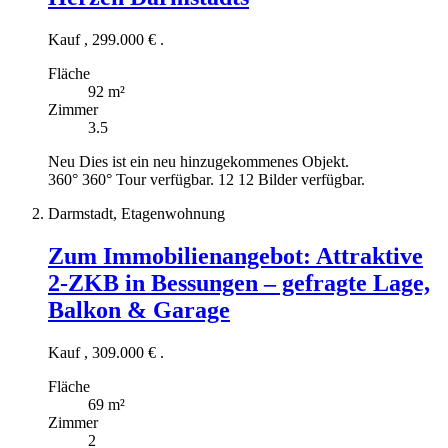
Kauf
,
299.000 €
.
Fläche
92 m²
Zimmer
3.5
Neu
Dies ist ein neu hinzugekommenes Objekt.
360°
360° Tour verfügbar.
12
12 Bilder verfügbar.
Darmstadt, Etagenwohnung
Zum Immobilienangebot:
Attraktive
2-ZKB in Bessungen – gefragte Lage,
Balkon & Garage
Kauf
,
309.000 €
.
Fläche
69 m²
Zimmer
2