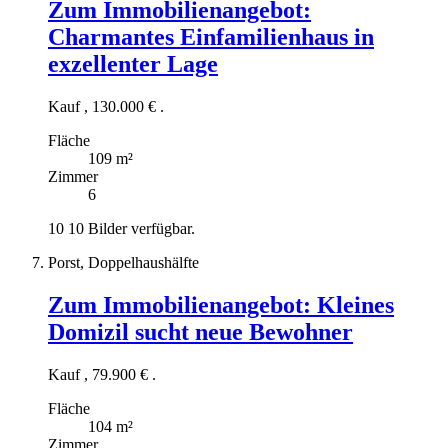
Zum Immobilienangebot:
Charmantes Einfamilienhaus in
exzellenter Lage
Kauf
,
130.000 €
.
Fläche
109 m²
Zimmer
6
10
10 Bilder verfügbar.
Porst, Doppelhaushälfte
Zum Immobilienangebot:
Kleines
Domizil sucht neue Bewohner
Kauf
,
79.900 €
.
Fläche
104 m²
Zimmer