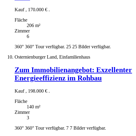
Kauf
,
170.000 €
.
Fläche
206 m²
Zimmer
6
360°
360° Tour verfügbar.
25
25 Bilder verfügbar.
Osternienburger Land, Einfamilienhaus
Zum Immobilienangebot:
Exzellenter
Energieeffizienz im Rohbau
Kauf
,
198.000 €
.
Fläche
140 m²
Zimmer
3
360°
360° Tour verfügbar.
7
7 Bilder verfügbar.