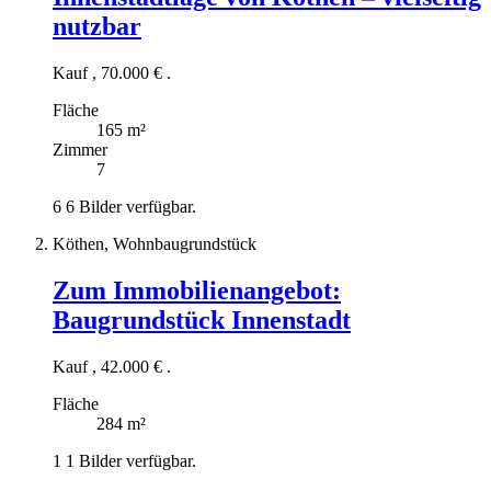
nutzbar
Kauf
,
70.000 €
.
Fläche
165 m²
Zimmer
7
6
6 Bilder verfügbar.
Köthen, Wohnbaugrundstück
Zum Immobilienangebot:
Baugrundstück Innenstadt
Kauf
,
42.000 €
.
Fläche
284 m²
1
1 Bilder verfügbar.