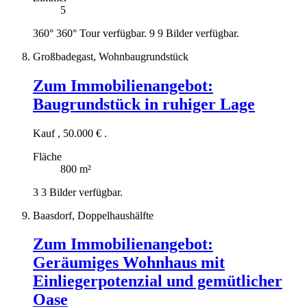
5
360°
360° Tour verfügbar.
9
9 Bilder verfügbar.
Großbadegast, Wohnbaugrundstück
Zum Immobilienangebot:
Baugrundstück in ruhiger Lage
Kauf
,
50.000 €
.
Fläche
800 m²
3
3 Bilder verfügbar.
Baasdorf, Doppelhaushälfte
Zum Immobilienangebot:
Geräumiges Wohnhaus mit
Einliegerpotenzial und gemütlicher
Oase