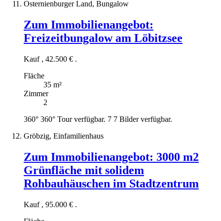
Osternienburger Land, Bungalow
Zum Immobilienangebot:
Freizeitbungalow am Löbitzsee
Kauf
,
42.500 €
.
Fläche
35 m²
Zimmer
2
360°
360° Tour verfügbar.
7
7 Bilder verfügbar.
Gröbzig, Einfamilienhaus
Zum Immobilienangebot:
3000 m2
Grünfläche mit solidem
Rohbauhäuschen im Stadtzentrum
Kauf
,
95.000 €
.