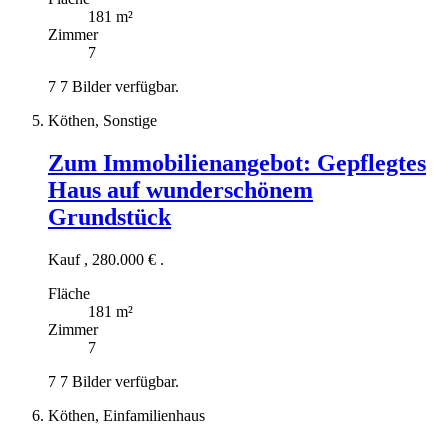
181 m²
Zimmer
7
7
7 Bilder verfügbar.
Köthen, Sonstige
Zum Immobilienangebot:
Gepflegtes
Haus auf wunderschönem
Grundstück
Kauf
,
280.000 €
.
Fläche
181 m²
Zimmer
7
7
7 Bilder verfügbar.
Köthen, Einfamilienhaus