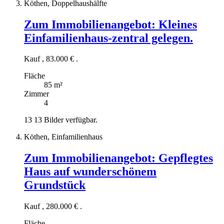
Köthen, Doppelhaushälfte
Zum Immobilienangebot:
Kleines
Einfamilienhaus-zentral gelegen.
Kauf
,
83.000 €
.
Fläche
85 m²
Zimmer
4
13
13 Bilder verfügbar.
Köthen, Einfamilienhaus
Zum Immobilienangebot:
Gepflegtes
Haus auf wunderschönem
Grundstück
Kauf
,
280.000 €
.
Fläche