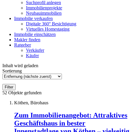
Suchprofil anlegen
Immobilienprojekte
Neubauimmobilien
Immobilie verkaufen
Digitale 360° Besichtigung
Virtuelles Homestaging
Immobilie einschätzen
Makler finden
Ratgeber
Verkäufer
Käufer
Inhalt wird geladen
Sortierung
Filter
52
Objekte gefunden
Köthen, Bürohaus
Zum Immobilienangebot:
Attraktives
Geschäftshaus in bester
Innenstadtlage von Köthen – vielseitig