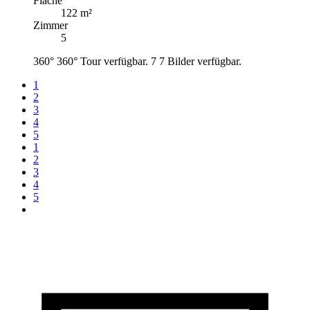
Fläche
122 m²
Zimmer
5
360°
360° Tour verfügbar.
7
7 Bilder verfügbar.
1
2
3
4
5
1
2
3
4
5