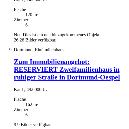
Fläche
120 m²
Zimmer
6
Neu
Dies ist ein neu hinzugekommenes Objekt.
26
26 Bilder verfügbar.
Dortmund, Einfamilienhaus
Zum Immobilienangebot:
RESERVIERT Zweifamilienhaus in
ruhiger Straße in Dortmund-Oespel
Kauf
,
492.000 €
.
Fläche
162 m²
Zimmer
6
9
9 Bilder verfügbar.