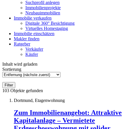
Suchprofil anlegen
Immobilienprojekte
Neubauimmobilien
Immobilie verkaufen
Digitale 360° Besichtigung
Virtuelles Homestaging
Immobilie einschätzen
Makler finden
Ratgeber
Verkäufer
Käufer
Inhalt wird geladen
Sortierung
Filter
103
Objekte gefunden
Dortmund, Etagenwohnung
Zum Immobilienangebot:
Attraktive
Kapitalanlage – Vermietete
Erdgeschosswohnung mit solider