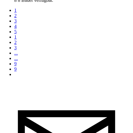
8
8 Bilder verfügbar.
1
2
3
4
5
1
2
3
...
...
9
9