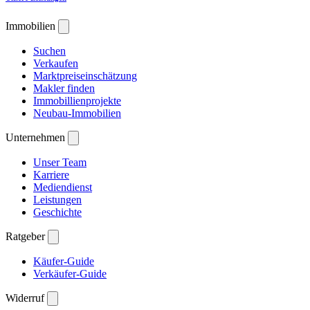
Immobilien
Suchen
Verkaufen
Marktpreiseinschätzung
Makler finden
Immobillienprojekte
Neubau-Immobilien
Unternehmen
Unser Team
Karriere
Mediendienst
Leistungen
Geschichte
Ratgeber
Käufer-Guide
Verkäufer-Guide
Widerruf