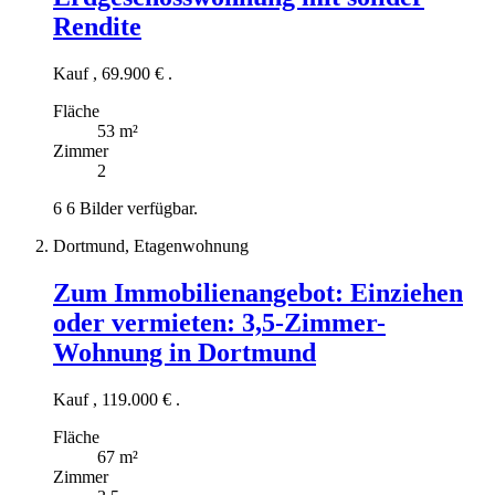
Rendite
Kauf
,
69.900 €
.
Fläche
53 m²
Zimmer
2
6
6 Bilder verfügbar.
Dortmund, Etagenwohnung
Zum Immobilienangebot:
Einziehen
oder vermieten: 3,5-Zimmer-
Wohnung in Dortmund
Kauf
,
119.000 €
.
Fläche
67 m²
Zimmer