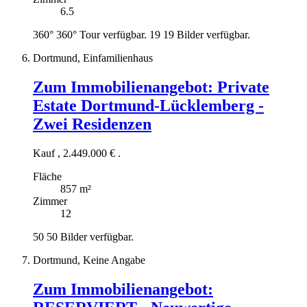
6.5
360°
360° Tour verfügbar.
19
19 Bilder verfügbar.
Dortmund, Einfamilienhaus
Zum Immobilienangebot:
Private
Estate Dortmund-Lücklemberg -
Zwei Residenzen
Kauf
,
2.449.000 €
.
Fläche
857 m²
Zimmer
12
50
50 Bilder verfügbar.
Dortmund, Keine Angabe
Zum Immobilienangebot: