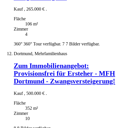
Kauf
,
265.000 €
.
Fläche
106 m²
Zimmer
4
360°
360° Tour verfügbar.
7
7 Bilder verfügbar.
Dortmund, Mehrfamilienhaus
Zum Immobilienangebot:
Provisionsfrei für Ersteher - MFH
Dortmund - Zwangsversteigerung!
Kauf
,
500.000 €
.
Fläche
352 m²
Zimmer
10