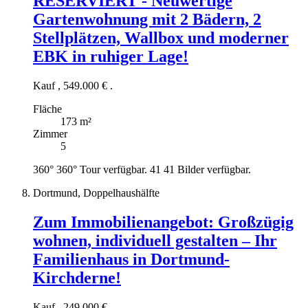
RESERVIERT - Neuwertige
Gartenwohnung mit 2 Bädern, 2
Stellplätzen, Wallbox und moderner
EBK in ruhiger Lage!
Kauf
,
549.000 €
.
Fläche
173 m²
Zimmer
5
360°
360° Tour verfügbar.
41
41 Bilder verfügbar.
Dortmund, Doppelhaushälfte
Zum Immobilienangebot:
Großzügig
wohnen, individuell gestalten – Ihr
Familienhaus in Dortmund-
Kirchderne!
Kauf
,
249.000 €
.