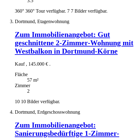
3.5
360°
360° Tour verfügbar.
7
7 Bilder verfügbar.
Dortmund, Etagenwohnung
Zum Immobilienangebot:
Gut
geschnittene 2-Zimmer-Wohnung mit
Westbalkon in Dortmund-Körne
Kauf
,
145.000 €
.
Fläche
57 m²
Zimmer
2
10
10 Bilder verfügbar.
Dortmund, Erdgeschosswohnung
Zum Immobilienangebot:
Sanierungsbedürftige 1-Zimmer-