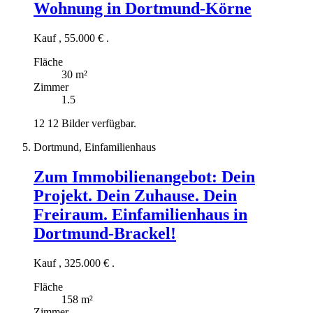
Wohnung in Dortmund-Körne
Kauf
,
55.000 €
.
Fläche
30 m²
Zimmer
1.5
12
12 Bilder verfügbar.
Dortmund, Einfamilienhaus
Zum Immobilienangebot:
Dein
Projekt. Dein Zuhause. Dein
Freiraum. Einfamilienhaus in
Dortmund-Brackel!
Kauf
,
325.000 €
.
Fläche
158 m²
Zimmer