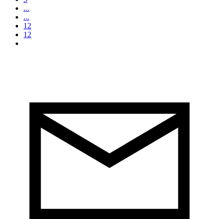
...
...
12
12