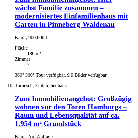
wächst Familie zusammen –
modernisiertes Einfamilienhaus mit
Garten in Pinneberg-Waldenau
Kauf
,
960.000 €
.
Fläche
186 m²
Zimmer
7
360°
360° Tour verfügbar.
9
9 Bilder verfügbar.
Tornesch, Einfamilienhaus
Zum Immobilienangebot:
Großzügig
wohnen vor den Toren Hamburgs –
Raum und Lebensqualität auf ca.
1.954 m² Grundstück
Kauf
,
Auf Anfrage
.