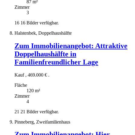
87 m²
Zimmer
3
16
16 Bilder verfügbar.
Halstenbek, Doppelhaushälfte
Zum Immobilienangebot:
Attraktive
Doppelhaushälfte in
Familienfreundlicher Lage
Kauf
,
469.000 €
.
Fläche
120 m²
Zimmer
4
21
21 Bilder verfügbar.
Pinneberg, Zweifamilienhaus
Zum Immobilienangebot:
Hier