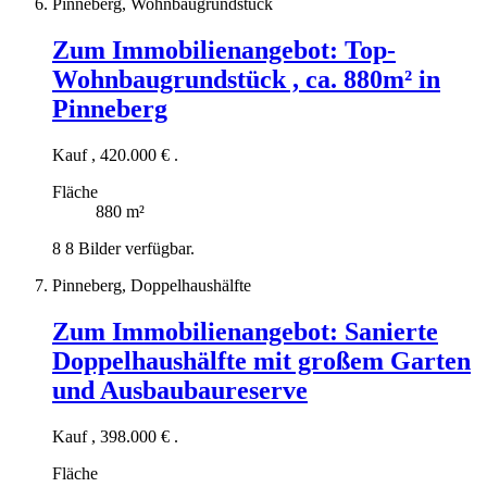
Pinneberg, Wohnbaugrundstück
Zum Immobilienangebot:
Top-
Wohnbaugrundstück , ca. 880m² in
Pinneberg
Kauf
,
420.000 €
.
Fläche
880 m²
8
8 Bilder verfügbar.
Pinneberg, Doppelhaushälfte
Zum Immobilienangebot:
Sanierte
Doppelhaushälfte mit großem Garten
und Ausbaubaureserve
Kauf
,
398.000 €
.
Fläche