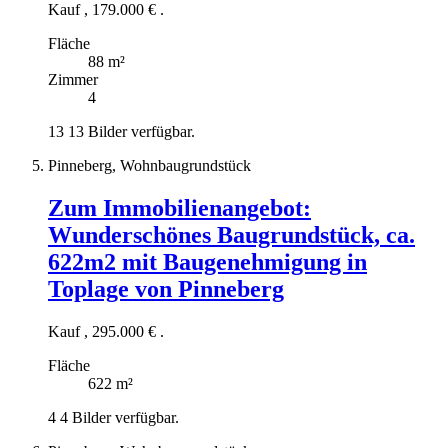
Kauf
,
179.000 €
.
Fläche
88 m²
Zimmer
4
13
13 Bilder verfügbar.
Pinneberg, Wohnbaugrundstück
Zum Immobilienangebot:
Wunderschönes Baugrundstück, ca.
622m2 mit Baugenehmigung in
Toplage von Pinneberg
Kauf
,
295.000 €
.
Fläche
622 m²
4
4 Bilder verfügbar.