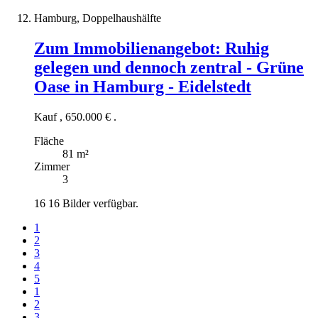
Hamburg, Doppelhaushälfte
Zum Immobilienangebot:
Ruhig
gelegen und dennoch zentral - Grüne
Oase in Hamburg - Eidelstedt
Kauf
,
650.000 €
.
Fläche
81 m²
Zimmer
3
16
16 Bilder verfügbar.
1
2
3
4
5
1
2
3