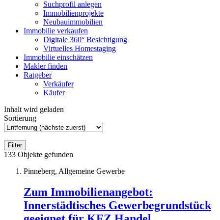
Suchprofil anlegen
Immobilienprojekte
Neubauimmobilien
Immobilie verkaufen
Digitale 360° Besichtigung
Virtuelles Homestaging
Immobilie einschätzen
Makler finden
Ratgeber
Verkäufer
Käufer
Inhalt wird geladen
Sortierung
Filter
133
Objekte gefunden
Pinneberg, Allgemeine Gewerbe
Zum Immobilienangebot:
Innerstädtisches Gewerbegrundstück
geeignet für KFZ.Handel