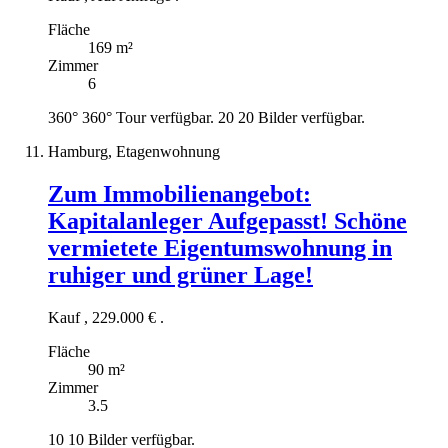
Fläche
169 m²
Zimmer
6
360°
360° Tour verfügbar.
20
20 Bilder verfügbar.
Hamburg, Etagenwohnung
Zum Immobilienangebot:
Kapitalanleger Aufgepasst! Schöne
vermietete Eigentumswohnung in
ruhiger und grüner Lage!
Kauf
,
229.000 €
.
Fläche
90 m²
Zimmer
3.5
10
10 Bilder verfügbar.