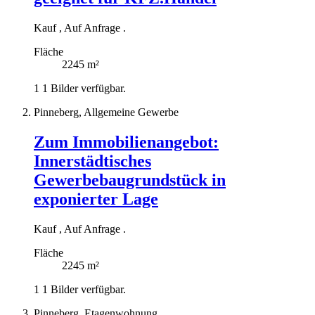
Kauf
,
Auf Anfrage
.
Fläche
2245 m²
1
1 Bilder verfügbar.
Pinneberg, Allgemeine Gewerbe
Zum Immobilienangebot:
Innerstädtisches
Gewerbebaugrundstück in
exponierter Lage
Kauf
,
Auf Anfrage
.
Fläche
2245 m²
1
1 Bilder verfügbar.
Pinneberg, Etagenwohnung