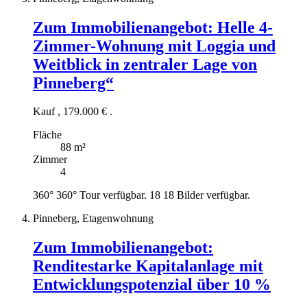
Zum Immobilienangebot:
Helle 4-
Zimmer-Wohnung mit Loggia und
Weitblick in zentraler Lage von
Pinneberg“
Kauf
,
179.000 €
.
Fläche
88 m²
Zimmer
4
360°
360° Tour verfügbar.
18
18 Bilder verfügbar.
Pinneberg, Etagenwohnung
Zum Immobilienangebot:
Renditestarke Kapitalanlage mit
Entwicklungspotenzial über 10 %