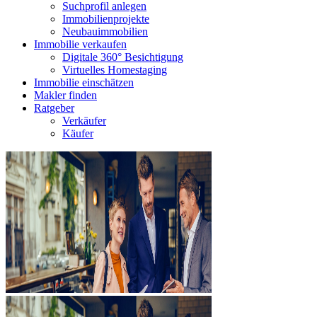
Suchprofil anlegen
Immobilienprojekte
Neubauimmobilien
Immobilie verkaufen
Digitale 360° Besichtigung
Virtuelles Homestaging
Immobilie einschätzen
Makler finden
Ratgeber
Verkäufer
Käufer