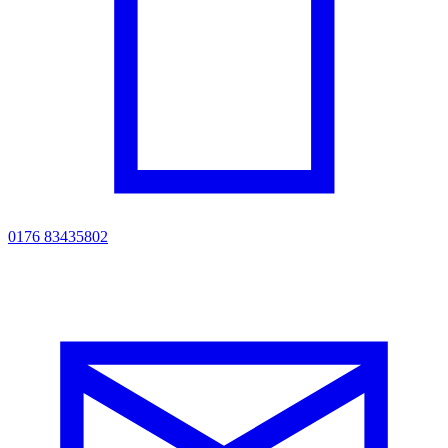
0176 83435802