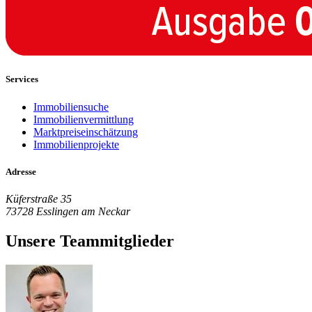
Services
Immobiliensuche
Immobilienvermittlung
Marktpreiseinschätzung
Immobilienprojekte
Adresse
Küferstraße 35
73728 Esslingen am Neckar
Unsere Teammitglieder