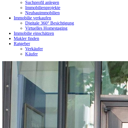
Suchprofil anlegen
Immobilienprojekte
Neubauimmobilien
Immobilie verkaufen
Digitale 360° Besichtigung
Virtuelles Homestaging
Immobilie einschätzen
Makler finden
Ratgeber
Verkäufer
Käufer