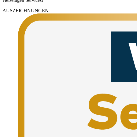
vielseitigen Services!
AUSZEICHNUNGEN