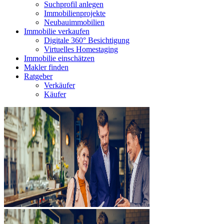
Suchprofil anlegen
Immobilienprojekte
Neubauimmobilien
Immobilie verkaufen
Digitale 360° Besichtigung
Virtuelles Homestaging
Immobilie einschätzen
Makler finden
Ratgeber
Verkäufer
Käufer