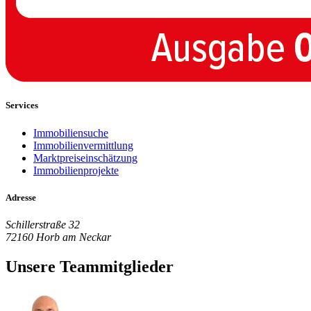
Services
Immobiliensuche
Immobilienvermittlung
Marktpreiseinschätzung
Immobilienprojekte
Adresse
Schillerstraße 32
72160 Horb am Neckar
Unsere Teammitglieder