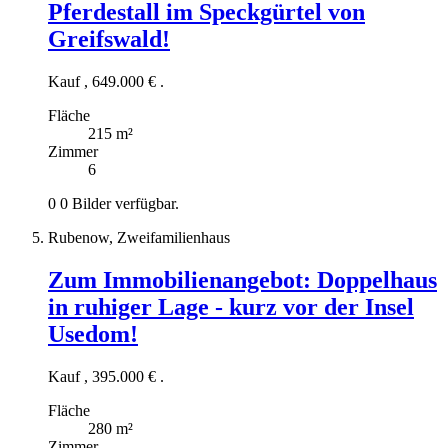
Pferdestall im Speckgürtel von
Greifswald!
Kauf
,
649.000 €
.
Fläche
215 m²
Zimmer
6
0
0 Bilder verfügbar.
Rubenow, Zweifamilienhaus
Zum Immobilienangebot:
Doppelhaus
in ruhiger Lage - kurz vor der Insel
Usedom!
Kauf
,
395.000 €
.
Fläche
280 m²
Zimmer