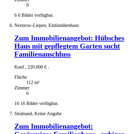
9
6
6 Bilder verfügbar.
Neetzow-Liepen, Einfamilienhaus
Zum Immobilienangebot:
Hübsches
Haus mit gepflegtem Garten sucht
Familienanschluss
Kauf
,
220.000 €
.
Fläche
112 m²
Zimmer
6
16
16 Bilder verfügbar.
Stralsund, Keine Angabe
Zum Immobilienangebot: