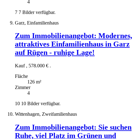
4
7
7 Bilder verfügbar.
Garz, Einfamilienhaus
Zum Immobilienangebot:
Modernes,
attraktives Einfamilienhaus in Garz
auf Rügen - ruhige Lage!
Kauf
,
578.000 €
.
Fläche
126 m²
Zimmer
4
10
10 Bilder verfügbar.
Wittenhagen, Zweifamilienhaus
Zum Immobilienangebot:
Sie suchen
Ruhe, viel Platz im Grünen und