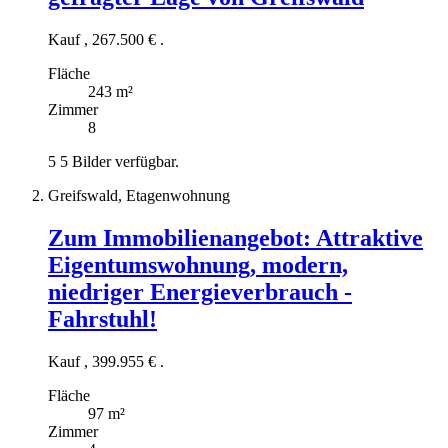
Kauf
,
267.500 €
.
Fläche
243 m²
Zimmer
8
5
5 Bilder verfügbar.
Greifswald, Etagenwohnung
Zum Immobilienangebot:
Attraktive
Eigentumswohnung, modern,
niedriger Energieverbrauch -
Fahrstuhl!
Kauf
,
399.955 €
.
Fläche
97 m²
Zimmer