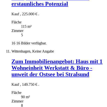
erstaunliches Potenzial
Kauf
,
225.000 €
.
Fläche
115 m²
Zimmer
5
16
16 Bilder verfügbar.
Wittenhagen, Keine Angabe
Zum Immobilienangebot:
Haus mit 1
Wohneinheit Werkstatt & Büro -
unweit der Ostsee bei Stralsund
Kauf
,
149.750 €
.
Fläche
90 m²
Zimmer
8