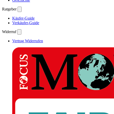
Geschichte
Ratgeber
Käufer-Guide
Verkäufer-Guide
Widerruf
Vertrag Widerrufen