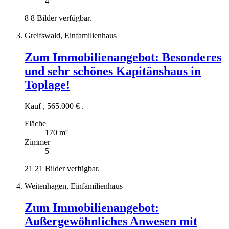
4
8
8 Bilder verfügbar.
Greifswald, Einfamilienhaus
Zum Immobilienangebot:
Besonderes
und sehr schönes Kapitänshaus in
Toplage!
Kauf
,
565.000 €
.
Fläche
170 m²
Zimmer
5
21
21 Bilder verfügbar.
Weitenhagen, Einfamilienhaus
Zum Immobilienangebot:
Außergewöhnliches Anwesen mit