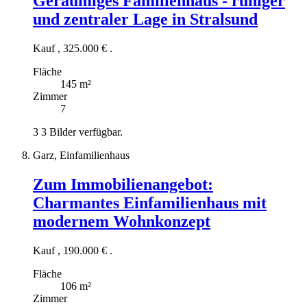
Geräumiges Familienhaus - ruhiger
und zentraler Lage in Stralsund
Kauf
,
325.000 €
.
Fläche
145 m²
Zimmer
7
3
3 Bilder verfügbar.
Garz, Einfamilienhaus
Zum Immobilienangebot:
Charmantes Einfamilienhaus mit
modernem Wohnkonzept
Kauf
,
190.000 €
.
Fläche
106 m²
Zimmer