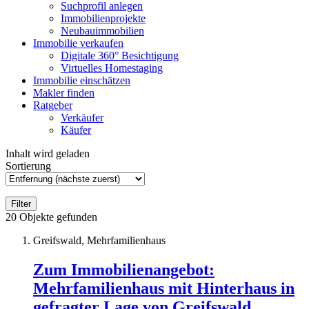
Suchprofil anlegen
Immobilienprojekte
Neubauimmobilien
Immobilie verkaufen
Digitale 360° Besichtigung
Virtuelles Homestaging
Immobilie einschätzen
Makler finden
Ratgeber
Verkäufer
Käufer
Inhalt wird geladen
Sortierung
Filter
20
Objekte gefunden
Greifswald, Mehrfamilienhaus
Zum Immobilienangebot:
Mehrfamilienhaus mit Hinterhaus in
gefragter Lage von Greifswald