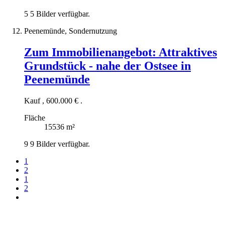
5
5 Bilder verfügbar.
Peenemünde, Sondernutzung
Zum Immobilienangebot:
Attraktives
Grundstück - nahe der Ostsee in
Peenemünde
Kauf
,
600.000 €
.
Fläche
15536 m²
9
9 Bilder verfügbar.
1
2
1
2