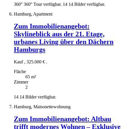
360°
360° Tour verfügbar.
14
14 Bilder verfügbar.
Hamburg, Apartment
Zum Immobilienangebot:
Skylineblick aus der 21. Etage,
urbanes Living über den Dächern
Hamburgs
Kauf
,
325.000 €
.
Fläche
65 m²
Zimmer
2
14
14 Bilder verfügbar.
Hamburg, Maisonettewohnung
Zum Immobilienangebot:
Altbau
trifft modernes Wohnen – Exklusive