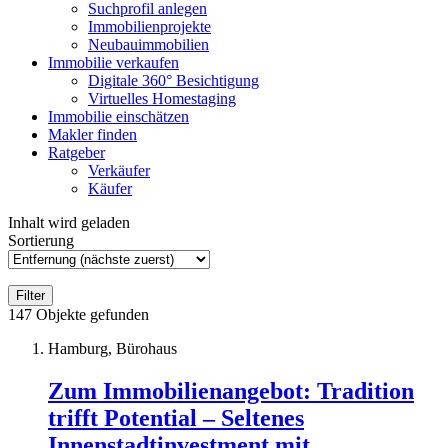
Suchprofil anlegen
Immobilienprojekte
Neubauimmobilien
Immobilie verkaufen
Digitale 360° Besichtigung
Virtuelles Homestaging
Immobilie einschätzen
Makler finden
Ratgeber
Verkäufer
Käufer
Inhalt wird geladen
Sortierung
Filter
147
Objekte gefunden
Hamburg, Bürohaus
Zum Immobilienangebot:
Tradition
trifft Potential – Seltenes
Innenstadtinvestment mit