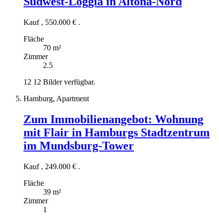
Südwest-Loggia in Altona-Nord
Kauf
,
550.000 €
.
Fläche
70 m²
Zimmer
2.5
12
12 Bilder verfügbar.
Hamburg, Apartment
Zum Immobilienangebot:
Wohnung
mit Flair in Hamburgs Stadtzentrum
im Mundsburg-Tower
Kauf
,
249.000 €
.
Fläche
39 m²
Zimmer
1