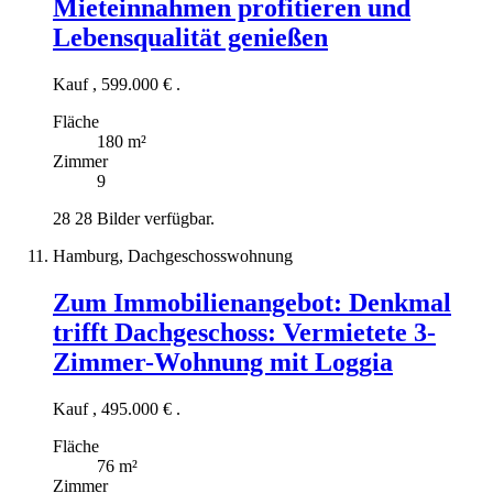
Mieteinnahmen profitieren und
Lebensqualität genießen
Kauf
,
599.000 €
.
Fläche
180 m²
Zimmer
9
28
28 Bilder verfügbar.
Hamburg, Dachgeschosswohnung
Zum Immobilienangebot:
Denkmal
trifft Dachgeschoss: Vermietete 3-
Zimmer-Wohnung mit Loggia
Kauf
,
495.000 €
.
Fläche
76 m²
Zimmer