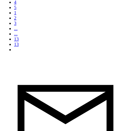
4
5
1
2
3
...
...
13
13