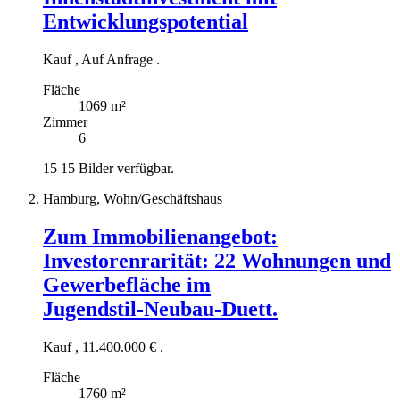
Entwicklungspotential
Kauf
,
Auf Anfrage
.
Fläche
1069 m²
Zimmer
6
15
15 Bilder verfügbar.
Hamburg, Wohn/Geschäftshaus
Zum Immobilienangebot:
Investorenrarität: 22 Wohnungen und
Gewerbefläche im
Jugendstil‑Neubau‑Duett.
Kauf
,
11.400.000 €
.
Fläche
1760 m²