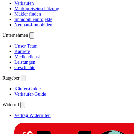
Verkaufen
Marktpreiseinschätzung
Makler finden
Immobillienprojekte
Neubau-Immobilien
Unternehmen
Unser Team
Karriere
Mediendienst
Leistungen
Geschichte
Ratgeber
Käufer-Guide
Verkäufer-Guide
Widerruf
Vertrag Widerrufen