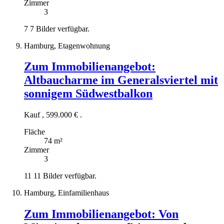
Zimmer
3
7
7 Bilder verfügbar.
Hamburg, Etagenwohnung
Zum Immobilienangebot:
Altbaucharme im Generalsviertel mit
sonnigem Südwestbalkon
Kauf
,
599.000 €
.
Fläche
74 m²
Zimmer
3
11
11 Bilder verfügbar.
Hamburg, Einfamilienhaus
Zum Immobilienangebot:
Von