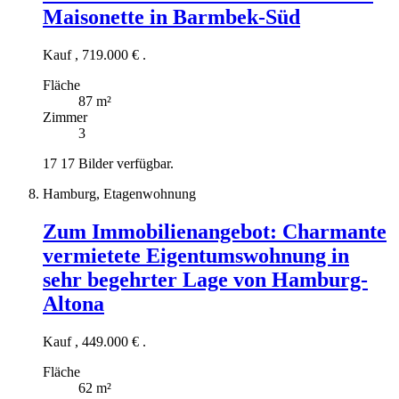
Maisonette in Barmbek-Süd
Kauf
,
719.000 €
.
Fläche
87 m²
Zimmer
3
17
17 Bilder verfügbar.
Hamburg, Etagenwohnung
Zum Immobilienangebot:
Charmante
vermietete Eigentumswohnung in
sehr begehrter Lage von Hamburg-
Altona
Kauf
,
449.000 €
.
Fläche
62 m²