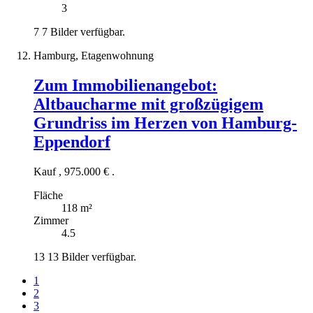
3
7
7 Bilder verfügbar.
Hamburg, Etagenwohnung
Zum Immobilienangebot:
Altbaucharme mit großzügigem
Grundriss im Herzen von Hamburg-
Eppendorf
Kauf
,
975.000 €
.
Fläche
118 m²
Zimmer
4.5
13
13 Bilder verfügbar.
1
2
3