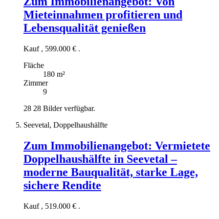
Zum Immobilienangebot:
Von
Mieteinnahmen profitieren und
Lebensqualität genießen
Kauf
,
599.000 €
.
Fläche
180 m²
Zimmer
9
28
28 Bilder verfügbar.
Seevetal, Doppelhaushälfte
Zum Immobilienangebot:
Vermietete
Doppelhaushälfte in Seevetal –
moderne Bauqualität, starke Lage,
sichere Rendite
Kauf
,
519.000 €
.