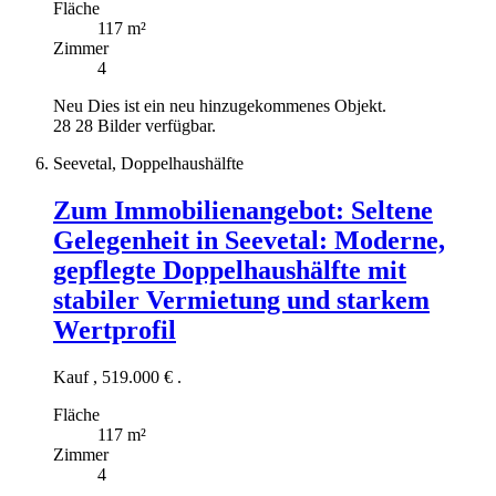
Fläche
117 m²
Zimmer
4
Neu
Dies ist ein neu hinzugekommenes Objekt.
28
28 Bilder verfügbar.
Seevetal, Doppelhaushälfte
Zum Immobilienangebot:
Seltene
Gelegenheit in Seevetal: Moderne,
gepflegte Doppelhaushälfte mit
stabiler Vermietung und starkem
Wertprofil
Kauf
,
519.000 €
.
Fläche
117 m²
Zimmer
4