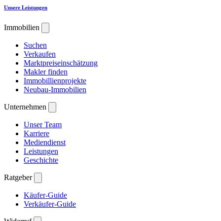
Unsere Leistungen
Immobilien
Suchen
Verkaufen
Marktpreiseinschätzung
Makler finden
Immobillienprojekte
Neubau-Immobilien
Unternehmen
Unser Team
Karriere
Mediendienst
Leistungen
Geschichte
Ratgeber
Käufer-Guide
Verkäufer-Guide