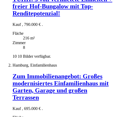
freier Hof-Bungalow mit Top-
Renditepotenzial!
Kauf
,
790.000 €
.
Fläche
216 m²
Zimmer
8
10
10 Bilder verfügbar.
Hamburg, Einfamilienhaus
Zum Immobilienangebot:
Großes
modernisiertes Einfamilienhaus mit
Garten, Garage und großen
Terrassen
Kauf
,
695.000 €
.