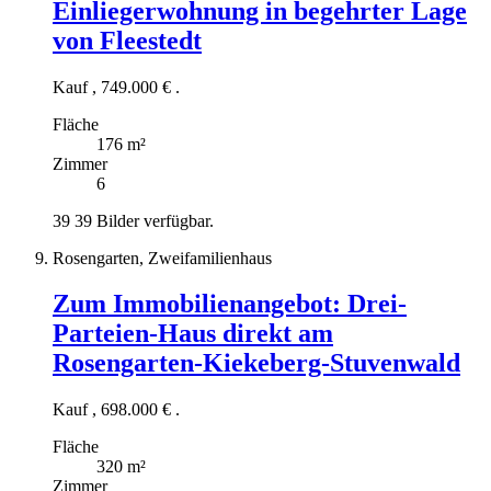
Einliegerwohnung in begehrter Lage
von Fleestedt
Kauf
,
749.000 €
.
Fläche
176 m²
Zimmer
6
39
39 Bilder verfügbar.
Rosengarten, Zweifamilienhaus
Zum Immobilienangebot:
Drei-
Parteien-Haus direkt am
Rosengarten-Kiekeberg-Stuvenwald
Kauf
,
698.000 €
.
Fläche
320 m²
Zimmer