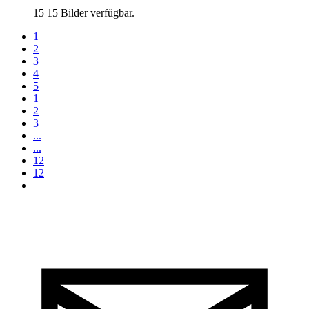
15
15 Bilder verfügbar.
1
2
3
4
5
1
2
3
...
...
12
12