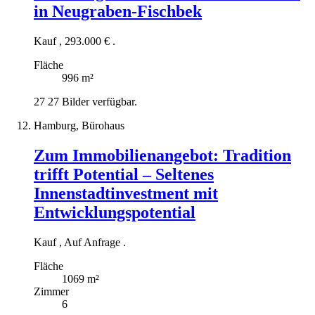
in Neugraben-Fischbek
Kauf
,
293.000 €
.
Fläche
996 m²
27
27 Bilder verfügbar.
Hamburg, Bürohaus
Zum Immobilienangebot:
Tradition
trifft Potential – Seltenes
Innenstadtinvestment mit
Entwicklungspotential
Kauf
,
Auf Anfrage
.
Fläche
1069 m²
Zimmer
6