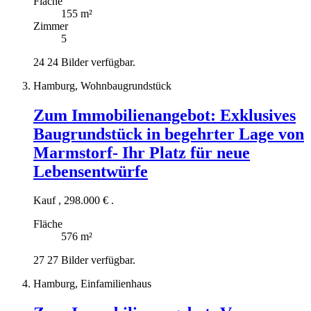
Fläche
155 m²
Zimmer
5
24
24 Bilder verfügbar.
Hamburg, Wohnbaugrundstück
Zum Immobilienangebot:
Exklusives
Baugrundstück in begehrter Lage von
Marmstorf- Ihr Platz für neue
Lebensentwürfe
Kauf
,
298.000 €
.
Fläche
576 m²
27
27 Bilder verfügbar.
Hamburg, Einfamilienhaus