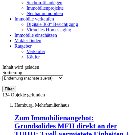
Suchprofil anlegen
Immobilienprojekte
Neubauimmobilien
Immobilie verkaufen
Digitale 360° Besichtigung
Virtuelles Homestaging
Immobilie einschätzen
Makler finden
Ratgeber
Verkäufer
Käufer
Inhalt wird geladen
Sortierung
Filter
134
Objekte gefunden
Hamburg, Mehrfamilienhaus
Zum Immobilienangebot:
Grundsolides MFH direkt an der
TUHH: 3 voll vermietete Einheiten +