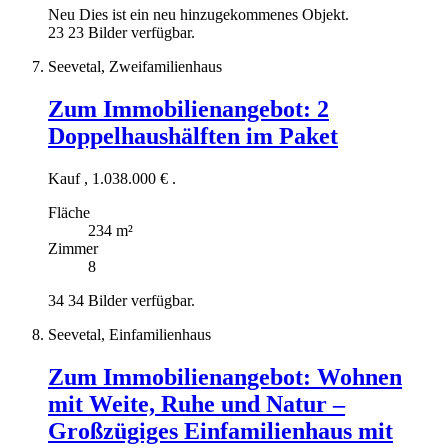
Neu
Dies ist ein neu hinzugekommenes Objekt.
23
23 Bilder verfügbar.
Seevetal, Zweifamilienhaus
Zum Immobilienangebot:
2
Doppelhaushälften im Paket
Kauf
,
1.038.000 €
.
Fläche
234 m²
Zimmer
8
34
34 Bilder verfügbar.
Seevetal, Einfamilienhaus
Zum Immobilienangebot:
Wohnen
mit Weite, Ruhe und Natur –
Großzügiges Einfamilienhaus mit