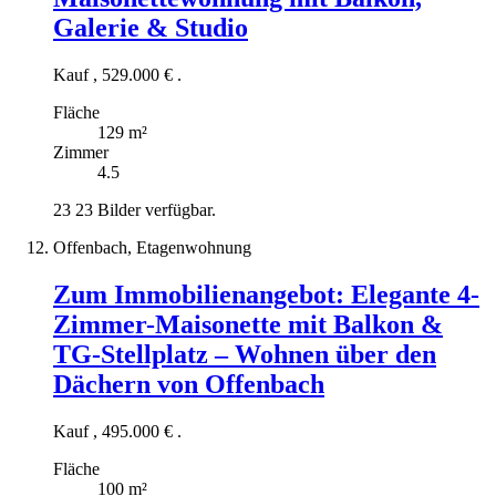
Galerie & Studio
Kauf
,
529.000 €
.
Fläche
129 m²
Zimmer
4.5
23
23 Bilder verfügbar.
Offenbach, Etagenwohnung
Zum Immobilienangebot:
Elegante 4-
Zimmer-Maisonette mit Balkon &
TG-Stellplatz – Wohnen über den
Dächern von Offenbach
Kauf
,
495.000 €
.
Fläche
100 m²