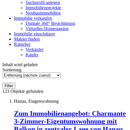
Suchprofil anlegen
Immobilienprojekte
Neubauimmobilien
Immobilie verkaufen
Digitale 360° Besichtigung
Virtuelles Homestaging
Immobilie einschätzen
Makler finden
Ratgeber
Verkäufer
Käufer
Inhalt wird geladen
Sortierung
Filter
123
Objekte gefunden
Hanau, Etagenwohnung
Zum Immobilienangebot:
Charmante
3-Zimmer-Eigentumswohnung mit
Balkon in zentraler Lage von Hanau