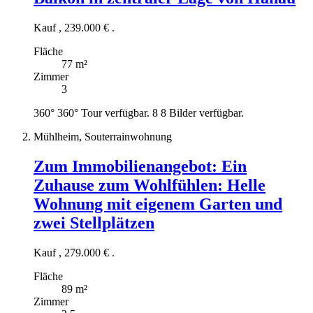
Kauf
,
239.000 €
.
Fläche
77 m²
Zimmer
3
360°
360° Tour verfügbar.
8
8 Bilder verfügbar.
Mühlheim, Souterrainwohnung
Zum Immobilienangebot:
Ein
Zuhause zum Wohlfühlen: Helle
Wohnung mit eigenem Garten und
zwei Stellplätzen
Kauf
,
279.000 €
.
Fläche
89 m²
Zimmer