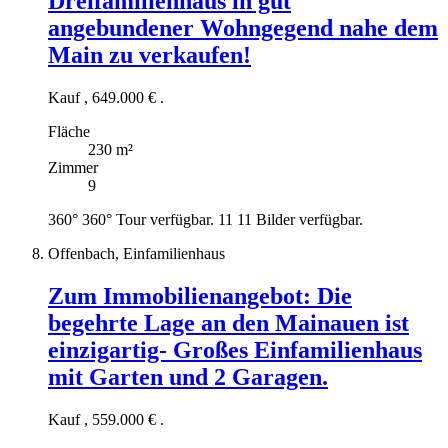
Dreifamilienhaus in gut
angebundener Wohngegend nahe dem
Main zu verkaufen!
Kauf
,
649.000 €
.
Fläche
230 m²
Zimmer
9
360°
360° Tour verfügbar.
11
11 Bilder verfügbar.
Offenbach, Einfamilienhaus
Zum Immobilienangebot:
Die
begehrte Lage an den Mainauen ist
einzigartig- Großes Einfamilienhaus
mit Garten und 2 Garagen.
Kauf
,
559.000 €
.