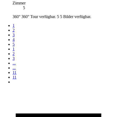
Zimmer
5
360°
360° Tour verfügbar.
5
5 Bilder verfügbar.
1
2
3
4
5
1
2
3
...
...
11
11