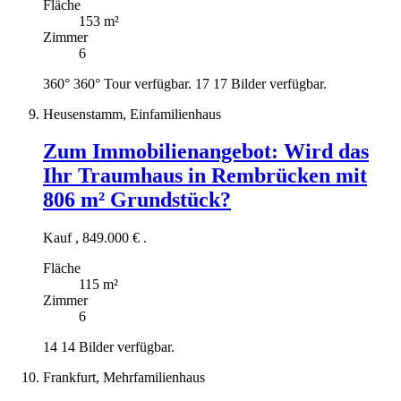
Fläche
153 m²
Zimmer
6
360°
360° Tour verfügbar.
17
17 Bilder verfügbar.
Heusenstamm, Einfamilienhaus
Zum Immobilienangebot:
Wird das
Ihr Traumhaus in Rembrücken mit
806 m² Grundstück?
Kauf
,
849.000 €
.
Fläche
115 m²
Zimmer
6
14
14 Bilder verfügbar.
Frankfurt, Mehrfamilienhaus