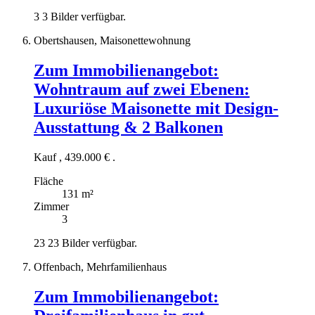
3
3 Bilder verfügbar.
Obertshausen, Maisonettewohnung
Zum Immobilienangebot:
Wohntraum auf zwei Ebenen:
Luxuriöse Maisonette mit Design-
Ausstattung & 2 Balkonen
Kauf
,
439.000 €
.
Fläche
131 m²
Zimmer
3
23
23 Bilder verfügbar.
Offenbach, Mehrfamilienhaus
Zum Immobilienangebot: