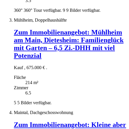
3.5
360°
360° Tour verfügbar.
9
9 Bilder verfügbar.
Mühlheim, Doppelhaushälfte
Zum Immobilienangebot:
Mühlheim
am Main, Dietesheim: Familienglück
mit Garten – 6,5 Zi.-DHH mit viel
Potenzial
Kauf
,
675.000 €
.
Fläche
214 m²
Zimmer
6.5
5
5 Bilder verfügbar.
Maintal, Dachgeschosswohnung
Zum Immobilienangebot:
Kleine aber