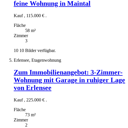
feine Wohnung in Maintal
Kauf
,
115.000 €
.
Fläche
58 m²
Zimmer
3
10
10 Bilder verfügbar.
Erlensee, Etagenwohnung
Zum Immobilienangebot:
3-Zimmer-
Wohnung mit Garage in ruhiger Lage
von Erlensee
Kauf
,
225.000 €
.
Fläche
73 m²
Zimmer
2