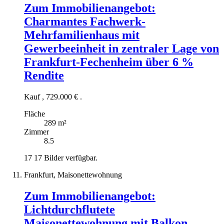
Zum Immobilienangebot:
Charmantes Fachwerk-
Mehrfamilienhaus mit
Gewerbeeinheit in zentraler Lage von
Frankfurt-Fechenheim über 6 %
Rendite
Kauf
,
729.000 €
.
Fläche
289 m²
Zimmer
8.5
17
17 Bilder verfügbar.
Frankfurt, Maisonettewohnung
Zum Immobilienangebot:
Lichtdurchflutete
Maisonettewohnung mit Balkon,