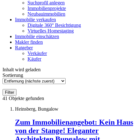
Suchprofil anlegen
Immobilienprojekte
Neubauimmobilien
Immobilie verkaufen
Digitale 360° Besichtigung
Virtuelles Homestaging
Immobilie einschätzen
Makler finden
Ratgeber
Verkäufer
Käufer
Inhalt wird geladen
Sortierung
Filter
41
Objekte gefunden
Heinsberg, Bungalow
Zum Immobilienangebot:
Kein Haus
von der Stange! Eleganter
Architekten Bungalow mit