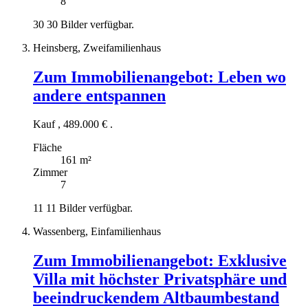
8
30
30 Bilder verfügbar.
Heinsberg, Zweifamilienhaus
Zum Immobilienangebot:
Leben wo
andere entspannen
Kauf
,
489.000 €
.
Fläche
161 m²
Zimmer
7
11
11 Bilder verfügbar.
Wassenberg, Einfamilienhaus
Zum Immobilienangebot:
Exklusive
Villa mit höchster Privatsphäre und
beeindruckendem Altbaumbestand