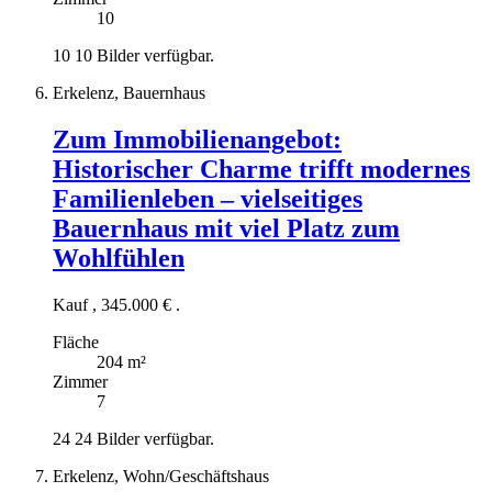
10
10
10 Bilder verfügbar.
Erkelenz, Bauernhaus
Zum Immobilienangebot:
Historischer Charme trifft modernes
Familienleben – vielseitiges
Bauernhaus mit viel Platz zum
Wohlfühlen
Kauf
,
345.000 €
.
Fläche
204 m²
Zimmer
7
24
24 Bilder verfügbar.
Erkelenz, Wohn/Geschäftshaus