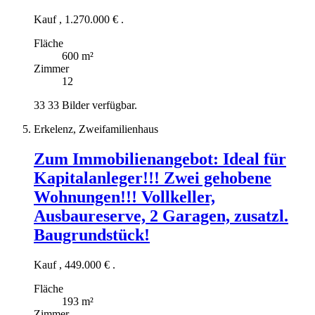
Kauf
,
1.270.000 €
.
Fläche
600 m²
Zimmer
12
33
33 Bilder verfügbar.
Erkelenz, Zweifamilienhaus
Zum Immobilienangebot:
Ideal für
Kapitalanleger!!! Zwei gehobene
Wohnungen!!! Vollkeller,
Ausbaureserve, 2 Garagen, zusatzl.
Baugrundstück!
Kauf
,
449.000 €
.
Fläche
193 m²
Zimmer