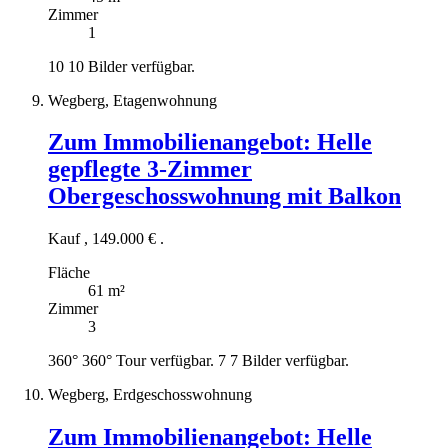
Zimmer
1
10
10 Bilder verfügbar.
Wegberg, Etagenwohnung
Zum Immobilienangebot:
Helle
gepflegte 3-Zimmer
Obergeschosswohnung mit Balkon
Kauf
,
149.000 €
.
Fläche
61 m²
Zimmer
3
360°
360° Tour verfügbar.
7
7 Bilder verfügbar.
Wegberg, Erdgeschosswohnung
Zum Immobilienangebot:
Helle