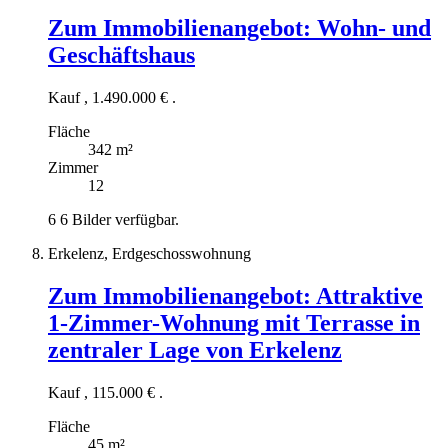
Zum Immobilienangebot:
Wohn- und
Geschäftshaus
Kauf
,
1.490.000 €
.
Fläche
342 m²
Zimmer
12
6
6 Bilder verfügbar.
Erkelenz, Erdgeschosswohnung
Zum Immobilienangebot:
Attraktive
1-Zimmer-Wohnung mit Terrasse in
zentraler Lage von Erkelenz
Kauf
,
115.000 €
.
Fläche
45 m²