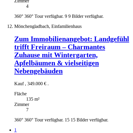
Zimmer
4
360°
360° Tour verfügbar.
9
9 Bilder verfügbar.
Mönchengladbach, Einfamilienhaus
Zum Immobilienangebot:
Landgefühl
trifft Freiraum – Charmantes
Zuhause mit Wintergarten,
Apfelbäumen & vielseitigen
Nebengebäuden
Kauf
,
349.000 €
.
Fläche
135 m²
Zimmer
7
360°
360° Tour verfügbar.
15
15 Bilder verfügbar.
1