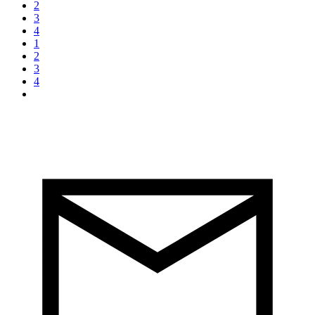
2
3
4
1
2
3
4