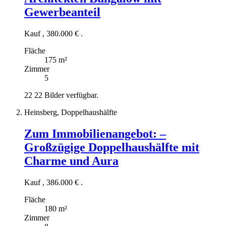
Gewerbeanteil
Kauf
,
380.000 €
.
Fläche
175 m²
Zimmer
5
22
22 Bilder verfügbar.
Heinsberg, Doppelhaushälfte
Zum Immobilienangebot:
–
Großzügige Doppelhaushälfte mit
Charme und Aura
Kauf
,
386.000 €
.
Fläche
180 m²
Zimmer