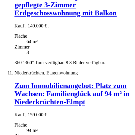
gepflegte 3-Zimmer
Erdgeschosswohnung mit Balkon
Kauf
,
149.000 €
.
Fläche
64 m²
Zimmer
3
360°
360° Tour verfügbar.
8
8 Bilder verfügbar.
Niederkrüchten, Etagenwohnung
Zum Immobilienangebot:
Platz zum
Wachsen: Familienglück auf 94 m² in
Niederkrüchten-Elmpt
Kauf
,
159.000 €
.
Fläche
94 m²