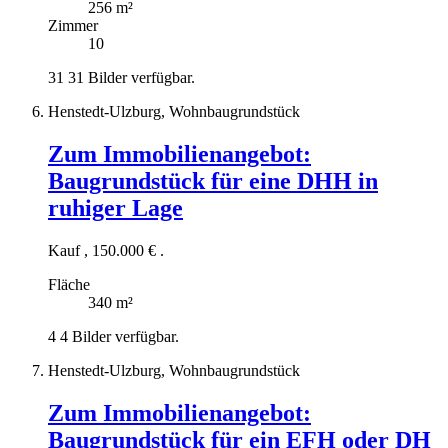
256 m²
Zimmer
10
31
31 Bilder verfügbar.
Henstedt-Ulzburg, Wohnbaugrundstück
Zum Immobilienangebot:
Baugrundstück für eine DHH in
ruhiger Lage
Kauf
,
150.000 €
.
Fläche
340 m²
4
4 Bilder verfügbar.
Henstedt-Ulzburg, Wohnbaugrundstück
Zum Immobilienangebot:
Baugrundstück für ein EFH oder DH