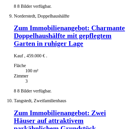
8
8 Bilder verfügbar.
Norderstedt, Doppelhaushälfte
Zum Immobilienangebot:
Charmante
Doppelhaushälfte mit gepflegtem
Garten in ruhiger Lage
Kauf
,
459.000 €
.
Fläche
100 m²
Zimmer
3
8
8 Bilder verfügbar.
Tangstedt, Zweifamilienhaus
Zum Immobilienangebot:
Zwei
Häuser auf attraktivem
parkähnlichem Grundstück