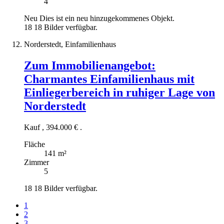
4
Neu
Dies ist ein neu hinzugekommenes Objekt.
18
18 Bilder verfügbar.
Norderstedt, Einfamilienhaus
Zum Immobilienangebot:
Charmantes Einfamilienhaus mit
Einliegerbereich in ruhiger Lage von
Norderstedt
Kauf
,
394.000 €
.
Fläche
141 m²
Zimmer
5
18
18 Bilder verfügbar.
1
2
3