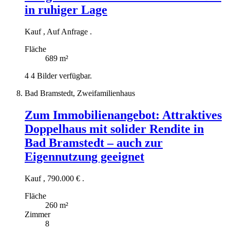
in ruhiger Lage
Kauf
,
Auf Anfrage
.
Fläche
689 m²
4
4 Bilder verfügbar.
Bad Bramstedt, Zweifamilienhaus
Zum Immobilienangebot:
Attraktives
Doppelhaus mit solider Rendite in
Bad Bramstedt – auch zur
Eigennutzung geeignet
Kauf
,
790.000 €
.
Fläche
260 m²
Zimmer
8