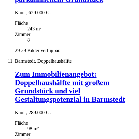
Kauf
,
629.000 €
.
Fläche
243 m²
Zimmer
8
29
29 Bilder verfügbar.
Barmstedt, Doppelhaushälfte
Zum Immobilienangebot:
Doppelhaushälfte mit großem
Grundstück und viel
Gestaltungspotenzial in Barmstedt
Kauf
,
289.000 €
.
Fläche
98 m²
Zimmer