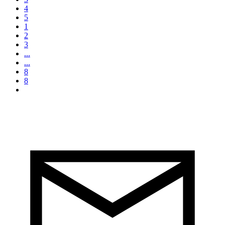
4
5
1
2
3
...
...
8
8