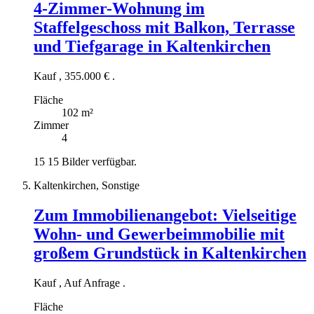
4-Zimmer-Wohnung im
Staffelgeschoss mit Balkon, Terrasse
und Tiefgarage in Kaltenkirchen
Kauf
,
355.000 €
.
Fläche
102 m²
Zimmer
4
15
15 Bilder verfügbar.
Kaltenkirchen, Sonstige
Zum Immobilienangebot:
Vielseitige
Wohn- und Gewerbeimmobilie mit
großem Grundstück in Kaltenkirchen
Kauf
,
Auf Anfrage
.
Fläche