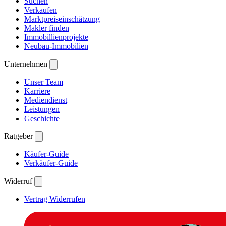
Suchen
Verkaufen
Marktpreiseinschätzung
Makler finden
Immobillienprojekte
Neubau-Immobilien
Unternehmen
Unser Team
Karriere
Mediendienst
Leistungen
Geschichte
Ratgeber
Käufer-Guide
Verkäufer-Guide
Widerruf
Vertrag Widerrufen