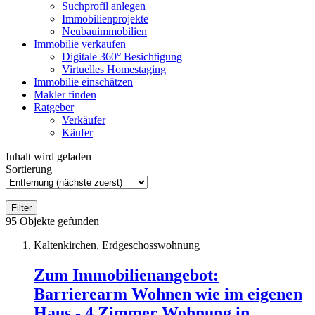
Suchprofil anlegen
Immobilienprojekte
Neubauimmobilien
Immobilie verkaufen
Digitale 360° Besichtigung
Virtuelles Homestaging
Immobilie einschätzen
Makler finden
Ratgeber
Verkäufer
Käufer
Inhalt wird geladen
Sortierung
Filter
95
Objekte gefunden
Kaltenkirchen, Erdgeschosswohnung
Zum Immobilienangebot:
Barrierearm Wohnen wie im eigenen
Haus - 4 Zimmer Wohnung in