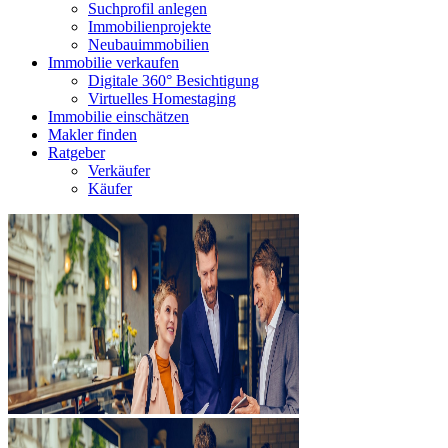
Suchprofil anlegen
Immobilienprojekte
Neubauimmobilien
Immobilie verkaufen
Digitale 360° Besichtigung
Virtuelles Homestaging
Immobilie einschätzen
Makler finden
Ratgeber
Verkäufer
Käufer