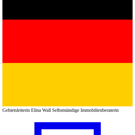
Gebietsleiterin
Elina Wall
Selbstständige Immobilienberaterin