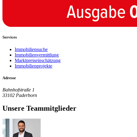
Services
Immobiliensuche
Immobilienvermittlung
Marktpreiseinschätzung
Immobilienprojekte
Adresse
Bahnhofstraße 1
33102 Paderborn
Unsere Teammitglieder