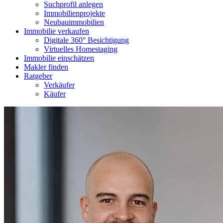
Suchprofil anlegen
Immobilienprojekte
Neubauimmobilien
Immobilie verkaufen
Digitale 360° Besichtigung
Virtuelles Homestaging
Immobilie einschätzen
Makler finden
Ratgeber
Verkäufer
Käufer