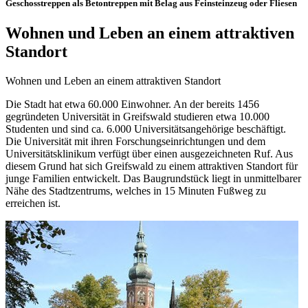
Geschosstreppen als Betontreppen mit Belag aus Feinsteinzeug oder Fliesen
Wohnen und Leben an einem attraktiven
Standort
Wohnen und Leben an einem attraktiven Standort
Die Stadt hat etwa 60.000 Einwohner. An der bereits 1456
gegründeten Universität in Greifswald studieren etwa 10.000
Studen­ten und sind ca. 6.000 Universitätsangehö­rige beschäftigt.
Die Universität mit ihren Forschungseinrichtungen und dem
Universi­tätsklinikum verfügt über einen ausgezeich­neten Ruf. Aus
diesem Grund hat sich Greifswald zu ei­nem attraktiven Standort für
junge Familien entwickelt. Das Baugrundstück liegt in unmittelbarer
Nähe des Stadtzentrums, welches in 15 Minuten Fußweg zu
erreichen ist.