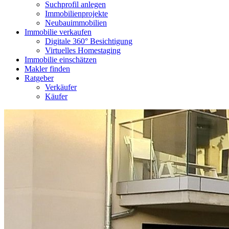
Suchprofil anlegen
Immobilienprojekte
Neubauimmobilien
Immobilie verkaufen
Digitale 360° Besichtigung
Virtuelles Homestaging
Immobilie einschätzen
Makler finden
Ratgeber
Verkäufer
Käufer