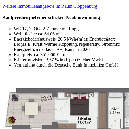
Weitere Immobilienangebote im Raum Cloppenburg
Kaufpreisbeispiel einer schicken Neubauwohnung
WE 17, 3. OG: 2 Zimmer mit Loggia
Wohnfläche: ca. 64,06 m²
Energiebedarfsausweis: 20,5 kWh/(m²a); Energieträger:
Erdgas E, Kraft-Wärme-Kopplung, regenerativ, Strommix;
Energieeffizienzklasse: A+, Baujahr 2020
Kaufpreis: ca. 351.000 Euro
Käuferprovision: 3,57 % inkl. gesetzlicher MwSt.
Vermittlung durch die Deutsche Bank Immobilien GmbH