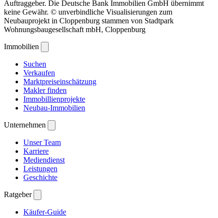
Auftraggeber. Die Deutsche Bank Immobilien GmbH übernimmt
keine Gewähr. © unverbindliche Visualisierungen zum
Neubauprojekt in Cloppenburg stammen von Stadtpark
Wohnungsbaugesellschaft mbH, Cloppenburg
Immobilien
Suchen
Verkaufen
Marktpreiseinschätzung
Makler finden
Immobillienprojekte
Neubau-Immobilien
Unternehmen
Unser Team
Karriere
Mediendienst
Leistungen
Geschichte
Ratgeber
Käufer-Guide