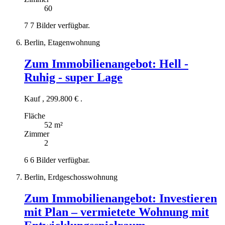
60
7
7 Bilder verfügbar.
Berlin, Etagenwohnung
Zum Immobilienangebot:
Hell -
Ruhig - super Lage
Kauf
,
299.800 €
.
Fläche
52 m²
Zimmer
2
6
6 Bilder verfügbar.
Berlin, Erdgeschosswohnung
Zum Immobilienangebot:
Investieren
mit Plan – vermietete Wohnung mit