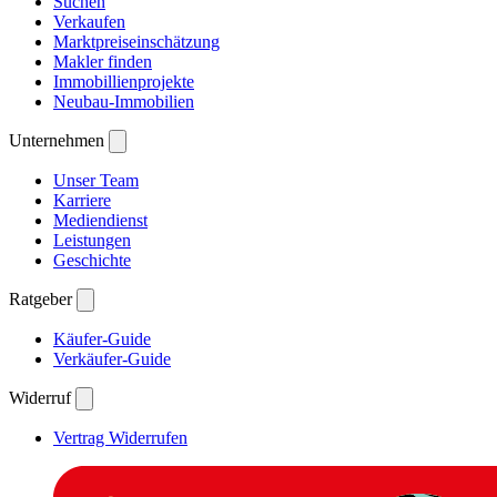
Suchen
Verkaufen
Marktpreiseinschätzung
Makler finden
Immobillienprojekte
Neubau-Immobilien
Unternehmen
Unser Team
Karriere
Mediendienst
Leistungen
Geschichte
Ratgeber
Käufer-Guide
Verkäufer-Guide
Widerruf
Vertrag Widerrufen