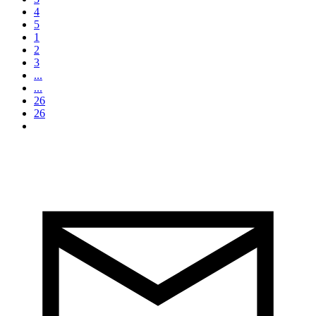
4
5
1
2
3
...
...
26
26