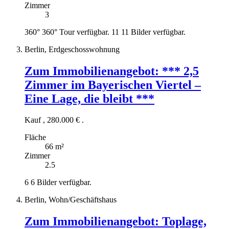
Zimmer
3
360°
360° Tour verfügbar.
11
11 Bilder verfügbar.
Berlin, Erdgeschosswohnung
Zum Immobilienangebot:
*** 2,5
Zimmer im Bayerischen Viertel –
Eine Lage, die bleibt ***
Kauf
,
280.000 €
.
Fläche
66 m²
Zimmer
2.5
6
6 Bilder verfügbar.
Berlin, Wohn/Geschäftshaus
Zum Immobilienangebot:
Toplage,