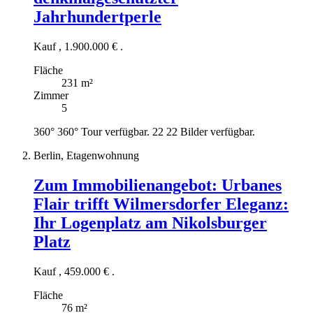
Jahrhundertperle
Kauf
,
1.900.000 €
.
Fläche
231 m²
Zimmer
5
360°
360° Tour verfügbar.
22
22 Bilder verfügbar.
Berlin, Etagenwohnung
Zum Immobilienangebot:
Urbanes
Flair trifft Wilmersdorfer Eleganz:
Ihr Logenplatz am Nikolsburger
Platz
Kauf
,
459.000 €
.
Fläche
76 m²