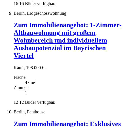
16
16 Bilder verfügbar.
Berlin, Erdgeschosswohnung
Zum Immobilienangebot:
1-Zimmer-
Altbauwohnung mit großem
Wohnbereich und individuellem
Ausbaupotenzial im Bayrischen
Viertel
Kauf
,
198.000 €
.
Fläche
47 m²
Zimmer
1
12
12 Bilder verfügbar.
Berlin, Penthouse
Zum Immobilienangebot:
Exklusives