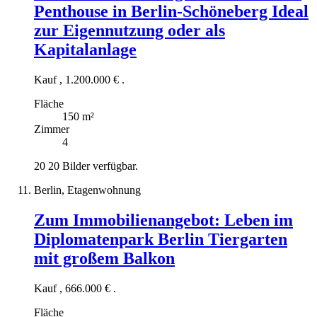
Penthouse in Berlin-Schöneberg Ideal
zur Eigennutzung oder als
Kapitalanlage
Kauf
,
1.200.000 €
.
Fläche
150 m²
Zimmer
4
20
20 Bilder verfügbar.
Berlin, Etagenwohnung
Zum Immobilienangebot:
Leben im
Diplomatenpark Berlin Tiergarten
mit großem Balkon
Kauf
,
666.000 €
.
Fläche