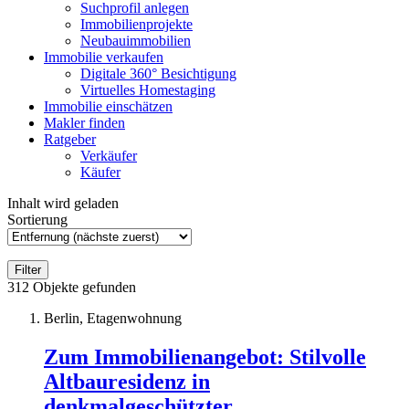
Suchprofil anlegen
Immobilienprojekte
Neubauimmobilien
Immobilie verkaufen
Digitale 360° Besichtigung
Virtuelles Homestaging
Immobilie einschätzen
Makler finden
Ratgeber
Verkäufer
Käufer
Inhalt wird geladen
Sortierung
Filter
312
Objekte gefunden
Berlin, Etagenwohnung
Zum Immobilienangebot:
Stilvolle
Altbauresidenz in
denkmalgeschützter