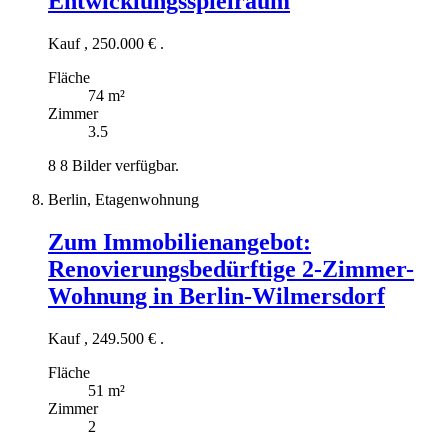
Entwicklungsspielraum
Kauf
,
250.000 €
.
Fläche
74 m²
Zimmer
3.5
8
8 Bilder verfügbar.
Berlin, Etagenwohnung
Zum Immobilienangebot:
Renovierungsbedürftige 2-Zimmer-
Wohnung in Berlin-Wilmersdorf
Kauf
,
249.500 €
.
Fläche
51 m²
Zimmer
2