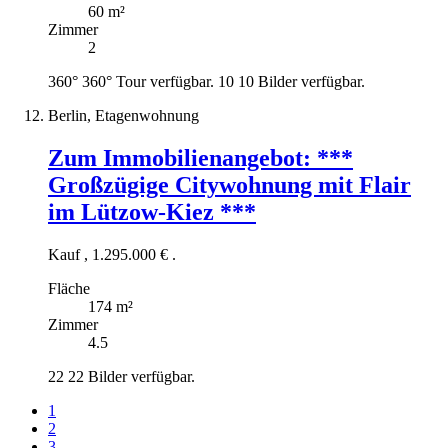
60 m²
Zimmer
2
360°
360° Tour verfügbar.
10
10 Bilder verfügbar.
Berlin, Etagenwohnung
Zum Immobilienangebot:
***
Großzügige Citywohnung mit Flair
im Lützow-Kiez ***
Kauf
,
1.295.000 €
.
Fläche
174 m²
Zimmer
4.5
22
22 Bilder verfügbar.
1
2
3