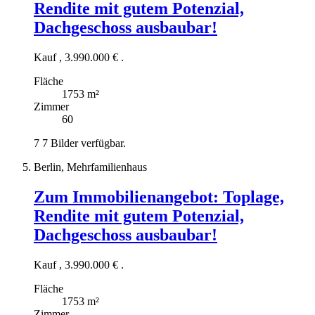
Rendite mit gutem Potenzial,
Dachgeschoss ausbaubar!
Kauf
,
3.990.000 €
.
Fläche
1753 m²
Zimmer
60
7
7 Bilder verfügbar.
Berlin, Mehrfamilienhaus
Zum Immobilienangebot:
Toplage,
Rendite mit gutem Potenzial,
Dachgeschoss ausbaubar!
Kauf
,
3.990.000 €
.
Fläche
1753 m²
Zimmer