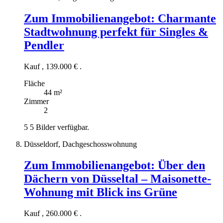
Zum Immobilienangebot:
Charmante
Stadtwohnung perfekt für Singles &
Pendler
Kauf
,
139.000 €
.
Fläche
44 m²
Zimmer
2
5
5 Bilder verfügbar.
Düsseldorf, Dachgeschosswohnung
Zum Immobilienangebot:
Über den
Dächern von Düsseltal – Maisonette-
Wohnung mit Blick ins Grüne
Kauf
,
260.000 €
.