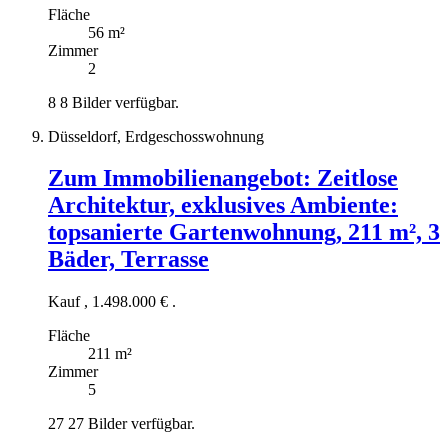
Fläche
56 m²
Zimmer
2
8
8 Bilder verfügbar.
Düsseldorf, Erdgeschosswohnung
Zum Immobilienangebot:
Zeitlose
Architektur, exklusives Ambiente:
topsanierte Gartenwohnung, 211 m², 3
Bäder, Terrasse
Kauf
,
1.498.000 €
.
Fläche
211 m²
Zimmer
5
27
27 Bilder verfügbar.