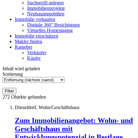
Suchprofil anlegen
Immobilienprojekte
Neubauimmobilien
Immobilie verkaufen
Digitale 360° Besichtigung
Virtuelles Homestaging
Immobilie einschätzen
Makler finden
Ratgeber
Verkäufer
Käufer
Inhalt wird geladen
Sortierung
Filter
272
Objekte gefunden
Düsseldorf, Wohn/Geschäftshaus
Zum Immobilienangebot:
Wohn- und
Geschäftshaus mit
Entwicklungspotenzial in Bestlage