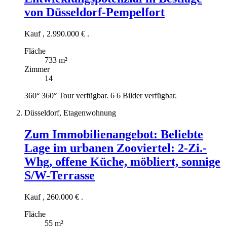
von Düsseldorf-Pempelfort
Kauf
,
2.990.000 €
.
Fläche
733 m²
Zimmer
14
360°
360° Tour verfügbar.
6
6 Bilder verfügbar.
Düsseldorf, Etagenwohnung
Zum Immobilienangebot:
Beliebte
Lage im urbanen Zooviertel: 2-Zi.-
Whg, offene Küche, möbliert, sonnige
S/W-Terrasse
Kauf
,
260.000 €
.
Fläche
55 m²