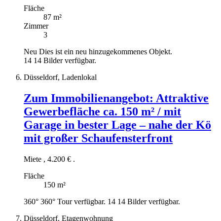
Fläche
87 m²
Zimmer
3
Neu
Dies ist ein neu hinzugekommenes Objekt.
14
14 Bilder verfügbar.
Düsseldorf, Ladenlokal
Zum Immobilienangebot:
Attraktive
Gewerbefläche ca. 150 m² / mit
Garage in bester Lage – nahe der Kö
mit großer Schaufensterfront
Miete
,
4.200 €
.
Fläche
150 m²
360°
360° Tour verfügbar.
14
14 Bilder verfügbar.
Düsseldorf, Etagenwohnung