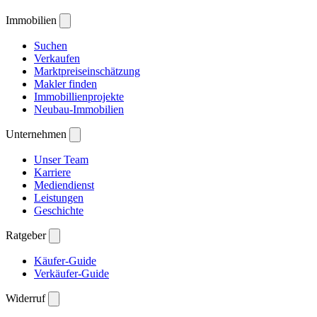
Immobilien
Suchen
Verkaufen
Marktpreiseinschätzung
Makler finden
Immobillienprojekte
Neubau-Immobilien
Unternehmen
Unser Team
Karriere
Mediendienst
Leistungen
Geschichte
Ratgeber
Käufer-Guide
Verkäufer-Guide
Widerruf