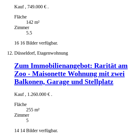
Kauf
,
749.000 €
.
Fläche
142 m²
Zimmer
5.5
16
16 Bilder verfügbar.
Düsseldorf, Etagenwohnung
Zum Immobilienangebot:
Rarität am
Zoo - Maisonette Wohnung mit zwei
Balkonen, Garage und Stellplatz
Kauf
,
1.260.000 €
.
Fläche
255 m²
Zimmer
5
14
14 Bilder verfügbar.