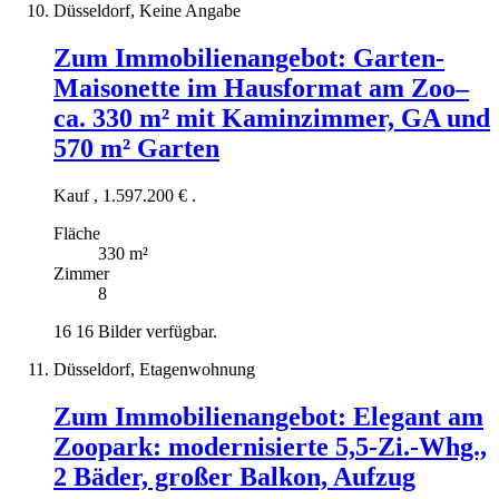
Düsseldorf, Keine Angabe
Zum Immobilienangebot:
Garten-
Maisonette im Hausformat am Zoo–
ca. 330 m² mit Kaminzimmer, GA und
570 m² Garten
Kauf
,
1.597.200 €
.
Fläche
330 m²
Zimmer
8
16
16 Bilder verfügbar.
Düsseldorf, Etagenwohnung
Zum Immobilienangebot:
Elegant am
Zoopark: modernisierte 5,5-Zi.-Whg.,
2 Bäder, großer Balkon, Aufzug