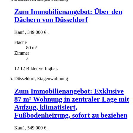
Zum Immobilienangebot:
Über den
Dächern von Düsseldorf
Kauf
,
349.000 €
.
Fläche
80 m²
Zimmer
3
12
12 Bilder verfügbar.
Düsseldorf, Etagenwohnung
Zum Immobilienangebot:
Exklusive
87 m² Wohnung in zentraler Lage mit
Aufzug, klimatisiert,
Fußbodenheizung, sofort zu beziehen
Kauf
,
549.000 €
.