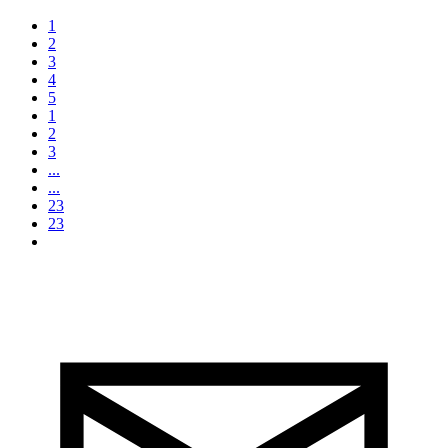
1
2
3
4
5
1
2
3
...
...
23
23