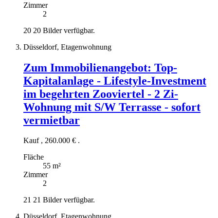
Zimmer
2
20
20 Bilder verfügbar.
Düsseldorf, Etagenwohnung
Zum Immobilienangebot:
Top-
Kapitalanlage - Lifestyle-Investment
im begehrten Zooviertel - 2 Zi-
Wohnung mit S/W Terrasse - sofort
vermietbar
Kauf
,
260.000 €
.
Fläche
55 m²
Zimmer
2
21
21 Bilder verfügbar.
Düsseldorf, Etagenwohnung