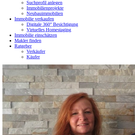
Suchprofil anlegen
Immobilienprojekte
Neubauimmobilien
Immobilie verkaufen
Digitale 360° Besichtigung
Virtuelles Homestaging
Immobilie einschätzen
Makler finden
Ratgeber
Verkäufer
Käufer