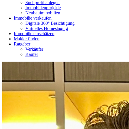
Suchprofil anlegen
Immobilienprojekte
Neubauimmobilien
Immobilie verkaufen
Digitale 360° Besichtigung
Virtuelles Homestaging
Immobilie einschätzen
Makler finden
Ratgeber
Verkäufer
Käufer