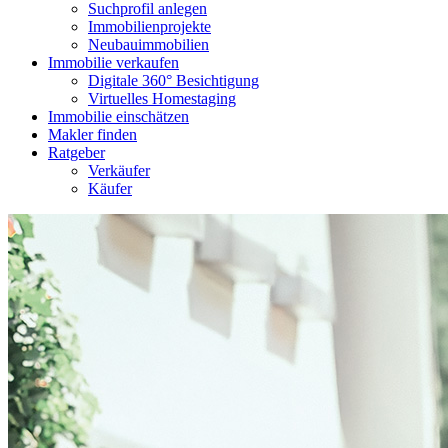
Suchprofil anlegen
Immobilienprojekte
Neubauimmobilien
Immobilie verkaufen
Digitale 360° Besichtigung
Virtuelles Homestaging
Immobilie einschätzen
Makler finden
Ratgeber
Verkäufer
Käufer