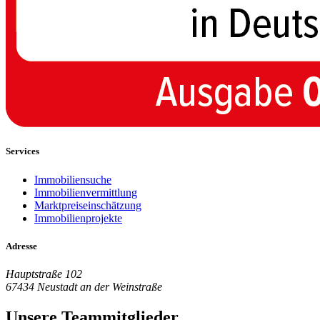
Services
Immobiliensuche
Immobilienvermittlung
Marktpreiseinschätzung
Immobilienprojekte
Adresse
Hauptstraße 102
67434 Neustadt an der Weinstraße
Unsere Teammitglieder