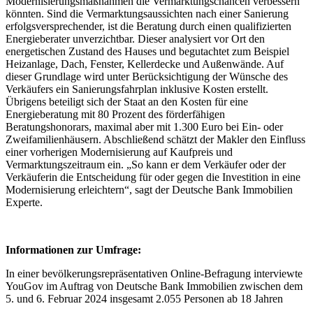
Modernisierungsmaßnahmen die Vermarktungschancen verbessern
könnten. Sind die Vermarktungsaussichten nach einer Sanierung
erfolgsversprechender, ist die Beratung durch einen qualifizierten
Energieberater unverzichtbar. Dieser analysiert vor Ort den
energetischen Zustand des Hauses und begutachtet zum Beispiel
Heizanlage, Dach, Fenster, Kellerdecke und Außenwände. Auf
dieser Grundlage wird unter Berücksichtigung der Wünsche des
Verkäufers ein Sanierungsfahrplan inklusive Kosten erstellt.
Übrigens beteiligt sich der Staat an den Kosten für eine
Energieberatung mit 80 Prozent des förderfähigen
Beratungshonorars, maximal aber mit 1.300 Euro bei Ein- oder
Zweifamilienhäusern. Abschließend schätzt der Makler den Einfluss
einer vorherigen Modernisierung auf Kaufpreis und
Vermarktungszeitraum ein. „So kann er dem Verkäufer oder der
Verkäuferin die Entscheidung für oder gegen die Investition in eine
Modernisierung erleichtern“, sagt der Deutsche Bank Immobilien
Experte.
Informationen zur Umfrage:
In einer bevölkerungsrepräsentativen Online-Befragung interviewte
YouGov im Auftrag von Deutsche Bank Immobilien zwischen dem
5. und 6. Februar 2024 insgesamt 2.055 Personen ab 18 Jahren