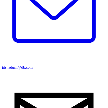
iris.laduch@db.com