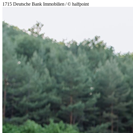
1715 Deutsche Bank Immobilien / © halfpoint