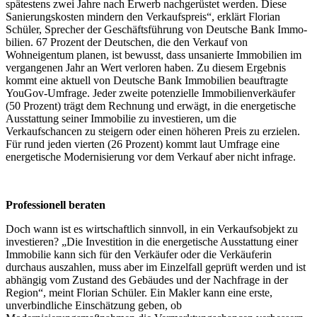
spätestens zwei Jahre nach Erwerb nachgerüstet werden. Diese
Sanierungskosten mindern den Verkaufspreis“, erklärt Florian
Schüler, Sprecher der Geschäftsführung von Deutsche Bank Im­mo­
bilien. 67 Prozent der Deutschen, die den Verkauf von
Wohneigentum planen, ist bewusst, dass unsanierte Immobilien im
vergangenen Jahr an Wert verloren haben. Zu diesem Ergebnis
kommt eine aktuell von Deutsche Bank Immobilien beauftragte
YouGov-Umfrage. Jeder zweite potenzielle Immobilienverkäufer
(50 Prozent) trägt dem Rechnung und erwägt, in die energetische
Ausstattung seiner Immobilie zu investieren, um die
Verkaufschancen zu steigern oder einen höheren Preis zu erzielen.
Für rund jeden vierten (26 Prozent) kommt laut Umfrage eine
energetische Modernisierung vor dem Verkauf aber nicht infrage.
Professionell beraten
Doch wann ist es wirtschaftlich sinnvoll, in ein Verkaufsobjekt zu
investieren? „Die Investition in die energetische Ausstattung einer
Immobilie kann sich für den Verkäufer oder die Verkäuferin
durchaus auszahlen, muss aber im Einzelfall geprüft werden und ist
abhängig vom Zustand des Gebäudes und der Nachfrage in der
Region“, meint Florian Schüler. Ein Makler kann eine erste,
unverbindliche Einschätzung geben, ob