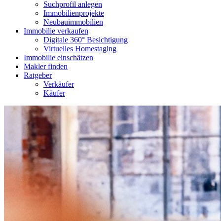
Suchprofil anlegen
Immobilienprojekte
Neubauimmobilien
Immobilie verkaufen
Digitale 360° Besichtigung
Virtuelles Homestaging
Immobilie einschätzen
Makler finden
Ratgeber
Verkäufer
Käufer