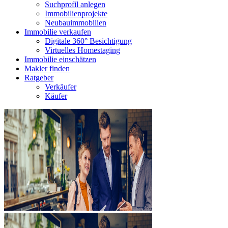
Suchprofil anlegen
Immobilienprojekte
Neubauimmobilien
Immobilie verkaufen
Digitale 360° Besichtigung
Virtuelles Homestaging
Immobilie einschätzen
Makler finden
Ratgeber
Verkäufer
Käufer