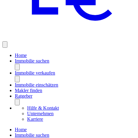
Home
Immobilie suchen
Immobilie verkaufen
Immobilie einschätzen
Makler finden
Ratgeber
Hilfe & Kontakt
Unternehmen
Karriere
Home
Immobilie suchen