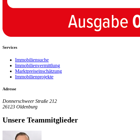
Services
Immobiliensuche
Immobilienvermittlung
Marktpreiseinschätzung
Immobilienprojekte
Adresse
Donnerschweer Straße 212
26123 Oldenburg
Unsere Teammitglieder