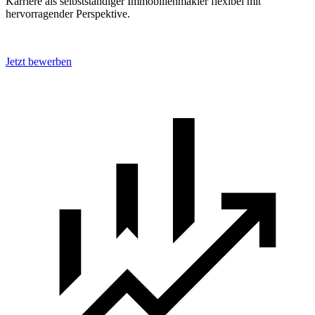
Karriere als selbstständiger Immobilienmakler flexibel mit
hervorragender Perspektive.
Jetzt bewerben