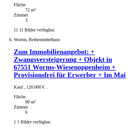
Fläche
72 m²
Zimmer
3
11
11 Bilder verfügbar.
Worms, Reihenmittelhaus
Zum Immobilienangebot:
+
Zwangsversteigerung + Objekt in
67551 Worms-Wiesenoppenheim +
Provisionsfrei für Erwerber + Im Mai
Kauf
,
120.000 €
.
Fläche
98 m²
Zimmer
6
1
1 Bilder verfügbar.