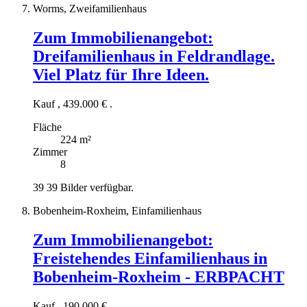
Worms, Zweifamilienhaus
Zum Immobilienangebot:
Dreifamilienhaus in Feldrandlage.
Viel Platz für Ihre Ideen.
Kauf
,
439.000 €
.
Fläche
224 m²
Zimmer
8
39
39 Bilder verfügbar.
Bobenheim-Roxheim, Einfamilienhaus
Zum Immobilienangebot:
Freistehendes Einfamilienhaus in
Bobenheim-Roxheim - ERBPACHT
Kauf
,
190.000 €
.