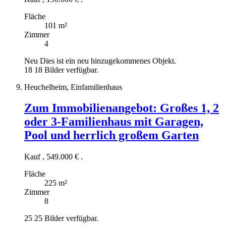
Fläche
101 m²
Zimmer
4
Neu
Dies ist ein neu hinzugekommenes Objekt.
18
18 Bilder verfügbar.
Heuchelheim, Einfamilienhaus
Zum Immobilienangebot:
Großes 1, 2
oder 3-Familienhaus mit Garagen,
Pool und herrlich großem Garten
Kauf
,
549.000 €
.
Fläche
225 m²
Zimmer
8
25
25 Bilder verfügbar.