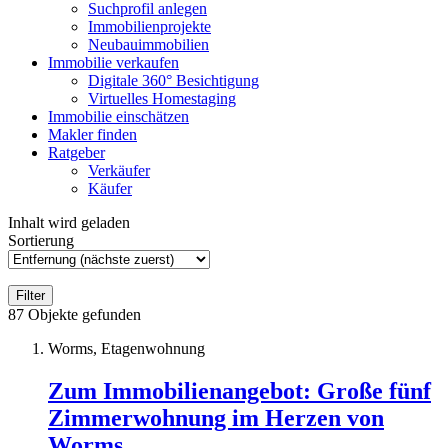
Suchprofil anlegen
Immobilienprojekte
Neubauimmobilien
Immobilie verkaufen
Digitale 360° Besichtigung
Virtuelles Homestaging
Immobilie einschätzen
Makler finden
Ratgeber
Verkäufer
Käufer
Inhalt wird geladen
Sortierung
Filter
87
Objekte gefunden
Worms, Etagenwohnung
Zum Immobilienangebot:
Große fünf
Zimmerwohnung im Herzen von
Worms