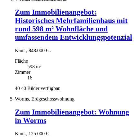
Zum Immobilienangebot:
Historisches Mehrfamilienhaus mit
rund 598 m² Wohnfläche und
umfassendem Entwicklungspotenzial
Kauf
,
848.000 €
.
Fläche
598 m²
Zimmer
16
40
40 Bilder verfügbar.
Worms, Erdgeschosswohnung
Zum Immobilienangebot:
Wohnung
in Worms
Kauf
,
125.000 €
.