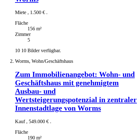
Miete
,
1.500 €
.
Fläche
156 m²
Zimmer
5
10
10 Bilder verfügbar.
Worms, Wohn/Geschäftshaus
Zum Immobilienangebot:
Wohn- und
Geschäftshaus mit genehmigtem
Ausbau- und
Wertsteigerungspotenzial in zentraler
Innenstadtlage von Worms
Kauf
,
549.000 €
.
Fläche
190 m²