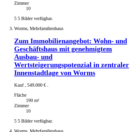
Zimmer
10
5
5 Bilder verfügbar.
Worms, Mehrfamilienhaus
Zum Immobilienangebot:
Wohn- und
Geschäftshaus mit genehmigtem
Ausbau- und
Wertsteigerungspotenzial in zentraler
Innenstadtlage von Worms
Kauf
,
549.000 €
.
Fläche
190 m²
Zimmer
10
5
5 Bilder verfügbar.
Worms, Mehrfamilienhaus