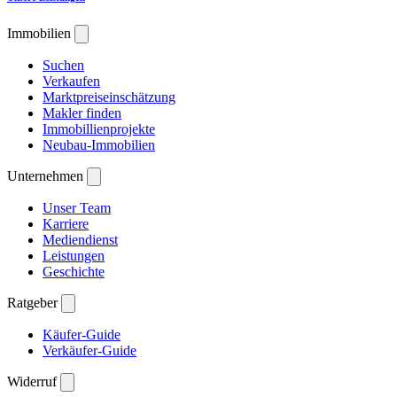
Immobilien
Suchen
Verkaufen
Marktpreiseinschätzung
Makler finden
Immobillienprojekte
Neubau-Immobilien
Unternehmen
Unser Team
Karriere
Mediendienst
Leistungen
Geschichte
Ratgeber
Käufer-Guide
Verkäufer-Guide
Widerruf